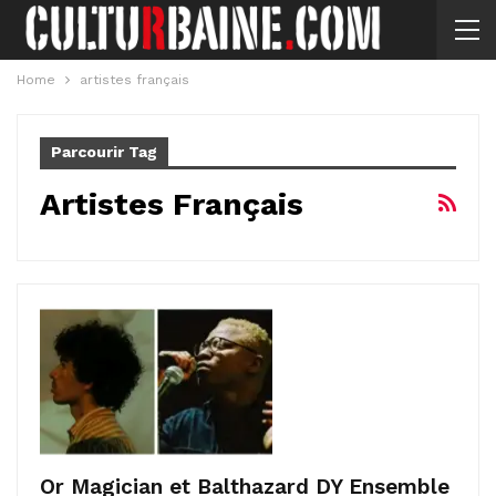
Home
artistes français
Parcourir Tag
Artistes Français
Or Magician et Balthazard DY Ensemble