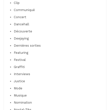
Clip
Communiqué
Concert
Dancehall
Découverte
Deejaying
Dernières sorties
Featuring
Festival
Graffiti
Interviews
Justice
Mode
Musique
Nomination
Nostal-Ziks