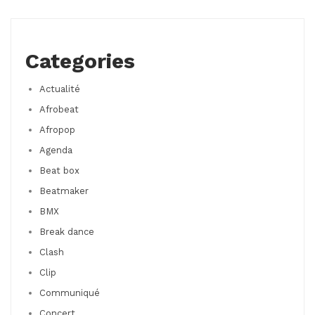
Categories
Actualité
Afrobeat
Afropop
Agenda
Beat box
Beatmaker
BMX
Break dance
Clash
Clip
Communiqué
Concert