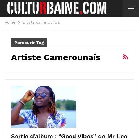
Home
artiste camerounais
Parcourir Tag
Artiste Camerounais
Sortie d’album : “Good Vibes” de Mr Leo