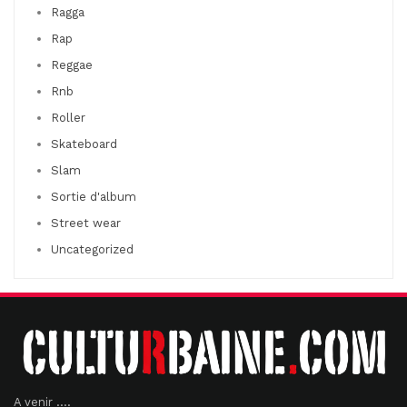
Ragga
Rap
Reggae
Rnb
Roller
Skateboard
Slam
Sortie d'album
Street wear
Uncategorized
A venir ....