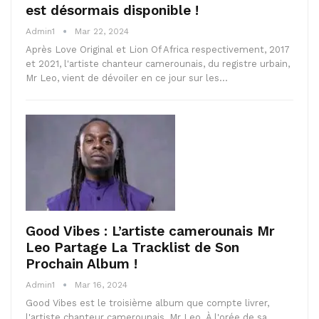
est désormais disponible !
Admin1
Mar 22, 2024
Après Love Original et Lion Of Africa respectivement, 2017
et 2021, l'artiste chanteur camerounais, du registre urbain,
Mr Leo, vient de dévoiler en ce jour sur les…
Good Vibes : L’artiste camerounais Mr
Leo Partage La Tracklist de Son
Prochain Album !
Admin1
Mar 16, 2024
Good Vibes est le troisième album que compte livrer,
l'artiste chanteur camerounais, Mr Leo. À l'orée de sa