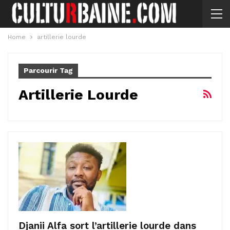
Home
artillerie lourde
Parcourir Tag
Artillerie Lourde
Djanii Alfa sort l’artillerie lourde dans