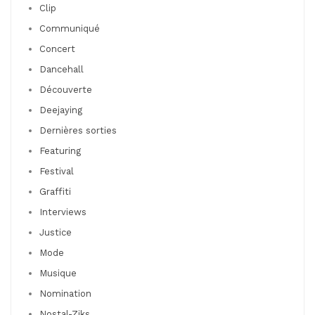
Clip
Communiqué
Concert
Dancehall
Découverte
Deejaying
Dernières sorties
Featuring
Festival
Graffiti
Interviews
Justice
Mode
Musique
Nomination
Nostal-Ziks