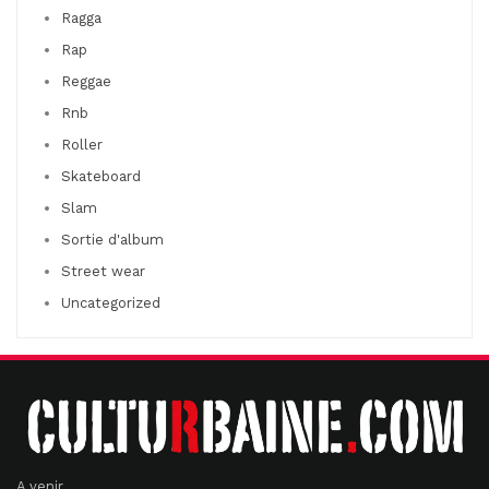
Ragga
Rap
Reggae
Rnb
Roller
Skateboard
Slam
Sortie d'album
Street wear
Uncategorized
A venir ....