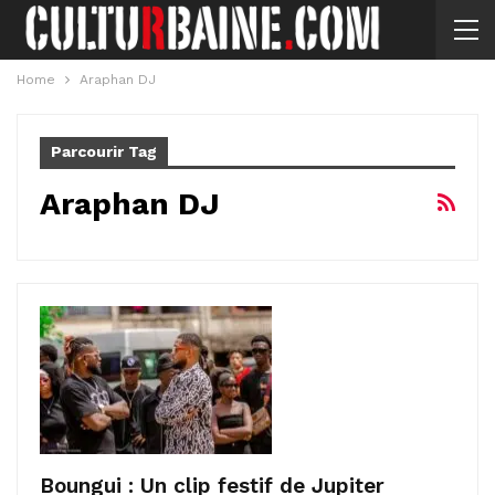
Home
Araphan DJ
Parcourir Tag
Araphan DJ
Boungui : Un clip festif de Jupiter