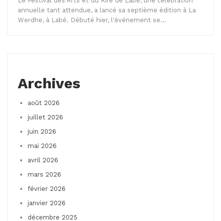
Le Festival des Arts et du Rire de Labé, une célébration
annuelle tant attendue, a lancé sa septième édition à La
Werdhe, à Labé. Débuté hier, l'événement se…
Archives
août 2026
juillet 2026
juin 2026
mai 2026
avril 2026
mars 2026
février 2026
janvier 2026
décembre 2025