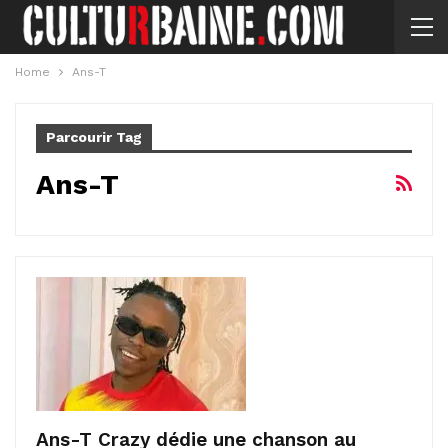
Home
Ans-T
Parcourir Tag
Ans-T
Ans-T Crazy dédie une chanson au