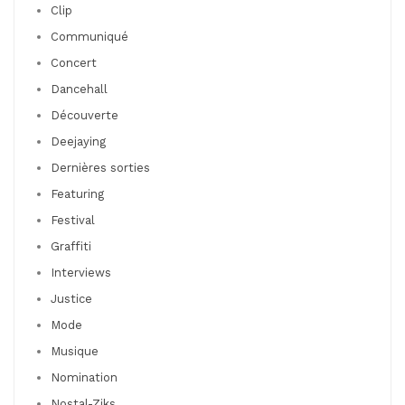
Clip
Communiqué
Concert
Dancehall
Découverte
Deejaying
Dernières sorties
Featuring
Festival
Graffiti
Interviews
Justice
Mode
Musique
Nomination
Nostal-Ziks