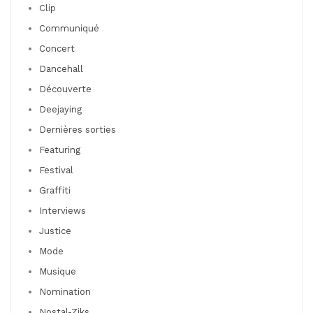
Clip
Communiqué
Concert
Dancehall
Découverte
Deejaying
Dernières sorties
Featuring
Festival
Graffiti
Interviews
Justice
Mode
Musique
Nomination
Nostal-Ziks