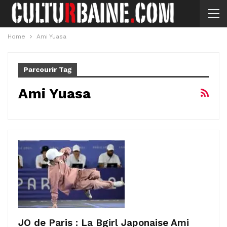
Home
Ami Yuasa
Parcourir Tag
Ami Yuasa
JO de Paris : La Bgirl Japonaise Ami