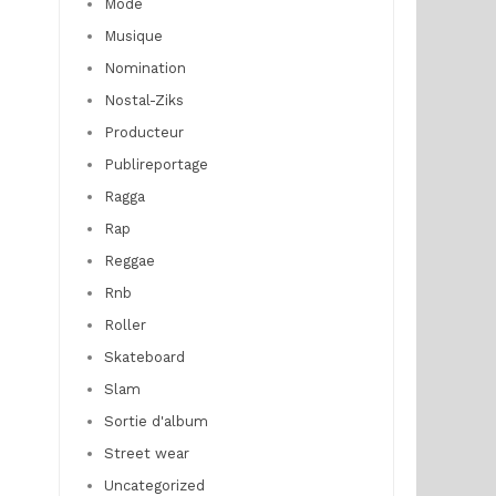
Mode
Musique
Nomination
Nostal-Ziks
Producteur
Publireportage
Ragga
Rap
Reggae
Rnb
Roller
Skateboard
Slam
Sortie d'album
Street wear
Uncategorized