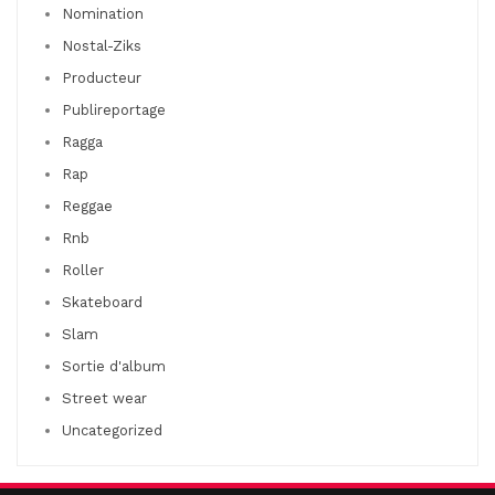
Nomination
Nostal-Ziks
Producteur
Publireportage
Ragga
Rap
Reggae
Rnb
Roller
Skateboard
Slam
Sortie d'album
Street wear
Uncategorized