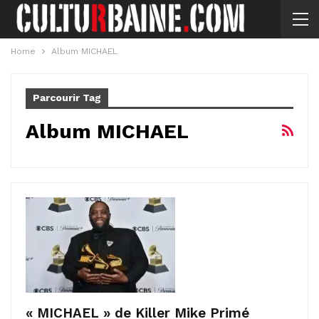
Home
Album MICHAEL
Parcourir Tag
Album MICHAEL
« MICHAEL » de Killer Mike Primé