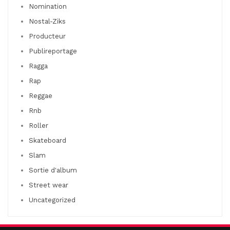
Nomination
Nostal-Ziks
Producteur
Publireportage
Ragga
Rap
Reggae
Rnb
Roller
Skateboard
Slam
Sortie d'album
Street wear
Uncategorized