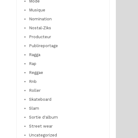
Mode
Musique
Nomination
Nostal-Ziks
Producteur
Publireportage
Ragga
Rap
Reggae
Rnb
Roller
Skateboard
Slam
Sortie d'album
Street wear
Uncategorized