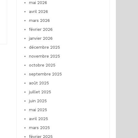
mai 2026
avril 2026
mars 2026
février 2026
janvier 2026
décembre 2025
novembre 2025
octobre 2025
septembre 2025
août 2025
juillet 2025
juin 2025
mai 2025
avril 2025
mars 2025
février 2025