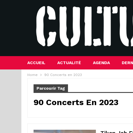
ACCUEIL
ACTUALITÉ
AGENDA
DERN
Home
90 Concerts en 2023
Parcourir Tag
90 Concerts En 2023