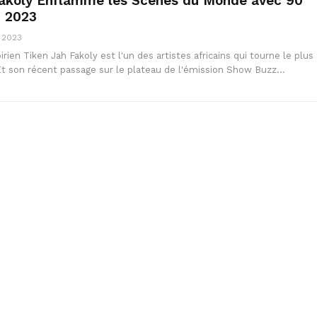
Fakoly Enflamme les Scènes du Monde avec 90
n 2023
 2023
rien Tiken Jah Fakoly est l'un des artistes africains qui tourne le plus
t son récent passage sur le plateau de l'émission Show Buzz…