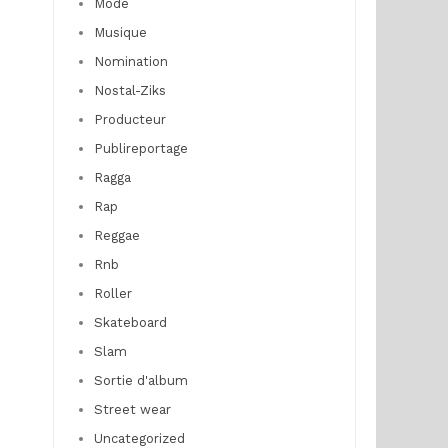
Mode
Musique
Nomination
Nostal-Ziks
Producteur
Publireportage
Ragga
Rap
Reggae
Rnb
Roller
Skateboard
Slam
Sortie d'album
Street wear
Uncategorized