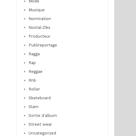
Mode
Musique
Nomination
Nostal-Ziks
Producteur
Publireportage
Ragga
Rap
Reggae
Rnb
Roller
Skateboard
Slam
Sortie d'album
Street wear
Uncategorized