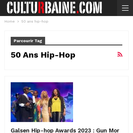
Home
50 ans hip-hop
Parcourir Tag
50 Ans Hip-Hop
Galsen Hip-hop Awards 2023 : Gun Mor