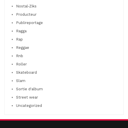
Nostal-Ziks
Producteur
Publireportage
Ragga
Rap
Reggae
Rnb
Roller
Skateboard
Slam
Sortie d'album
Street wear
Uncategorized