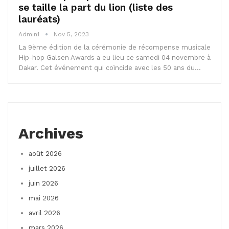
se taille la part du lion (liste des
lauréats)
Admin1
Nov 5, 2023
La 9ème édition de la cérémonie de récompense musicale
Hip-hop Galsen Awards a eu lieu ce samedi 04 novembre à
Dakar. Cet événement qui coïncide avec les 50 ans du…
Archives
août 2026
juillet 2026
juin 2026
mai 2026
avril 2026
mars 2026