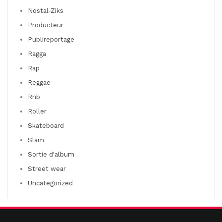
Nostal-Ziks
Producteur
Publireportage
Ragga
Rap
Reggae
Rnb
Roller
Skateboard
Slam
Sortie d'album
Street wear
Uncategorized