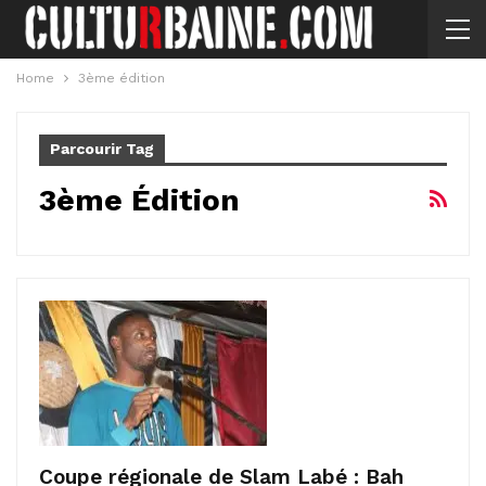
Home
3ème édition
Parcourir Tag
3ème Édition
Coupe régionale de Slam Labé : Bah