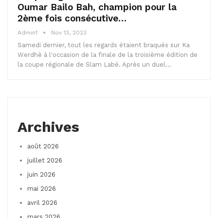
Oumar Bailo Bah, champion pour la
2ème fois consécutive…
Admin1
Nov 13, 2023
Samedi dernier, tout les regards étaient braqués sur Ka
Werdhè à l'occasion de la finale de la troisième édition de
la coupe régionale de Slam Labé. Après un duel…
Archives
août 2026
juillet 2026
juin 2026
mai 2026
avril 2026
mars 2026