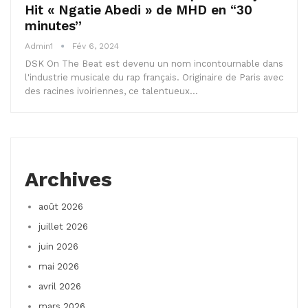
Hit « Ngatie Abedi » de MHD en “30
minutes”
Admin1
Fév 6, 2024
DSK On The Beat est devenu un nom incontournable dans
l'industrie musicale du rap français. Originaire de Paris avec
des racines ivoiriennes, ce talentueux…
Archives
août 2026
juillet 2026
juin 2026
mai 2026
avril 2026
mars 2026