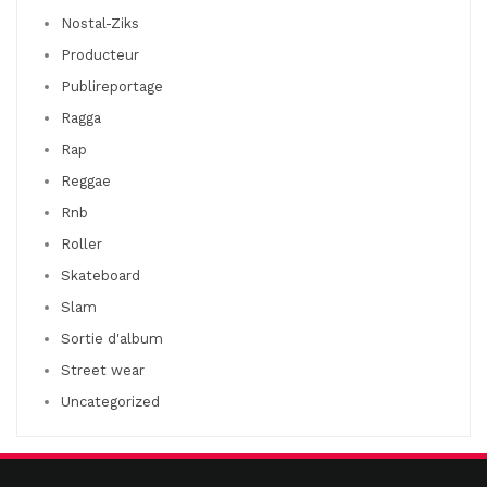
Nostal-Ziks
Producteur
Publireportage
Ragga
Rap
Reggae
Rnb
Roller
Skateboard
Slam
Sortie d'album
Street wear
Uncategorized