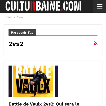
Home
2vs2
Parcourir Tag
2vs2
Battle de Vaulx 2vs2: Qui sera le