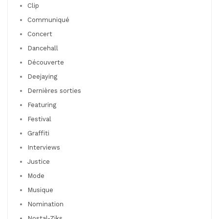
Clip
Communiqué
Concert
Dancehall
Découverte
Deejaying
Dernières sorties
Featuring
Festival
Graffiti
Interviews
Justice
Mode
Musique
Nomination
Nostal-Ziks