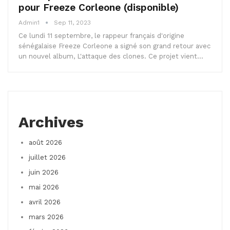
pour Freeze Corleone (disponible)
Admin1
Sep 11, 2023
Ce lundi 11 septembre, le rappeur français d'origine
sénégalaise Freeze Corleone a signé son grand retour avec
un nouvel album, L'attaque des clones. Ce projet vient…
Archives
août 2026
juillet 2026
juin 2026
mai 2026
avril 2026
mars 2026