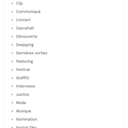
Clip
Communiqué
Concert
Dancehall
Découverte
Deejaying
Dernières sorties
Featuring
Festival
Graffiti
Interviews
Justice
Mode
Musique
Nomination
Nostal-Ziks