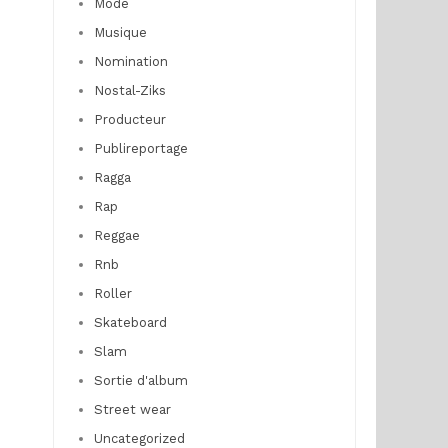
Mode
Musique
Nomination
Nostal-Ziks
Producteur
Publireportage
Ragga
Rap
Reggae
Rnb
Roller
Skateboard
Slam
Sortie d'album
Street wear
Uncategorized