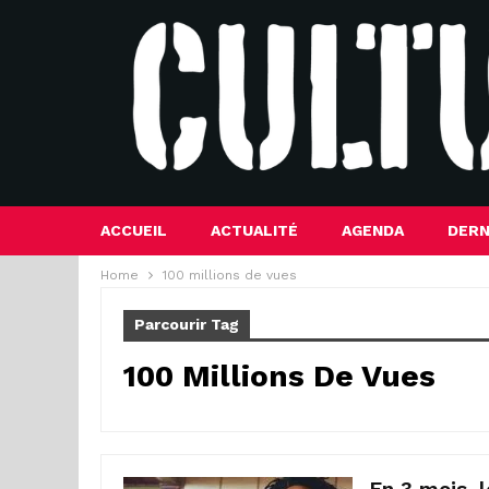
ACCUEIL
ACTUALITÉ
AGENDA
DERN
Home
100 millions de vues
Parcourir Tag
100 Millions De Vues