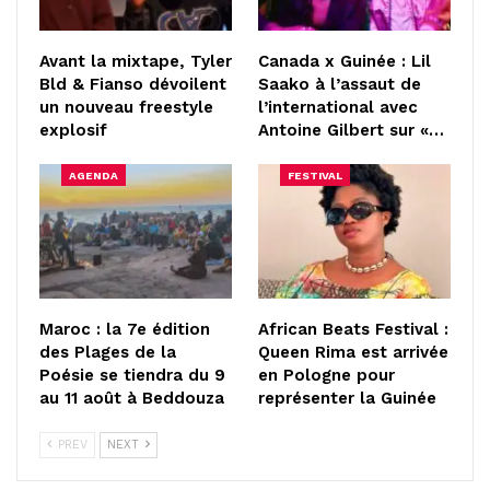
Avant la mixtape, Tyler
Canada x Guinée : Lil
Bld & Fianso dévoilent
Saako à l’assaut de
un nouveau freestyle
l’international avec
explosif
Antoine Gilbert sur «…
AGENDA
FESTIVAL
Maroc : la 7e édition
African Beats Festival :
des Plages de la
Queen Rima est arrivée
Poésie se tiendra du 9
en Pologne pour
au 11 août à Beddouza
représenter la Guinée
PREV
NEXT