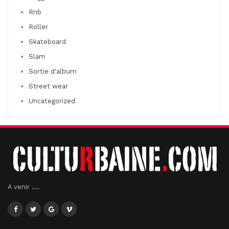
Rnb
Roller
Skateboard
Slam
Sortie d'album
Street wear
Uncategorized
A venir ....