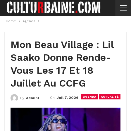
Home
Agenda
Mon Beau Village : Lil
Saako Donne Rende-
Vous Les 17 Et 18
Juillet Au CCFG
AGENDA
ACTUALITÉ
On
Juil 7, 2026
By
Admin1