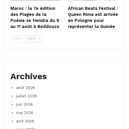
Maroc : la 7e édition
African Beats Festival :
des Plages de la
Queen Rima est arrivée
Poésie se tiendra du 9
en Pologne pour
au 11 août à Beddouza
représenter la Guinée
PREV
NEXT
Archives
août 2026
juillet 2026
juin 2026
mai 2026
avril 2026