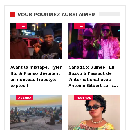
VOUS POURRIEZ AUSSI AIMER
CLIP
CLIP
Avant la mixtape, Tyler
Canada x Guinée : Lil
Bld & Fianso dévoilent
Saako à l’assaut de
un nouveau freestyle
l’international avec
explosif
Antoine Gilbert sur «…
AGENDA
FESTIVAL