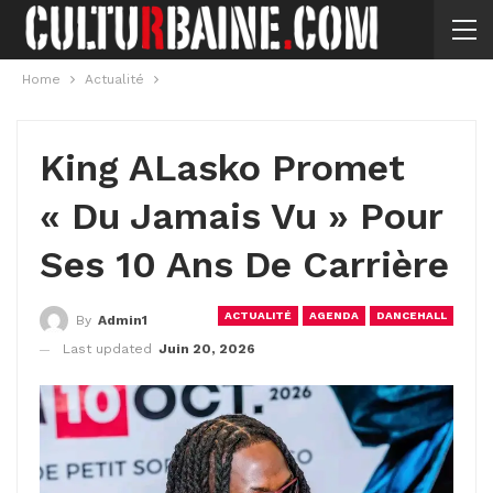
Home
Actualité
King ALasko Promet
« Du Jamais Vu » Pour
Ses 10 Ans De Carrière
ACTUALITÉ
AGENDA
DANCEHALL
By
Admin1
Last updated
Juin 20, 2026