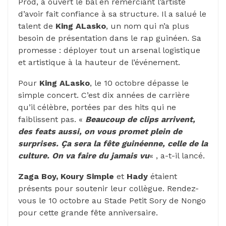
Prod, a ouvert le bal en remerciant l’artiste
d’avoir fait confiance à sa structure. Il a salué le
talent de
King
ALasko
, un nom qui n’a plus
besoin de présentation dans le rap guinéen. Sa
promesse : déployer tout un arsenal logistique
et artistique à la hauteur de l’événement.
Pour
King ALasko
, le 10 octobre dépasse le
simple concert. C’est dix années de carrière
qu’il célèbre, portées par des hits qui ne
faiblissent pas. «
Beaucoup de clips arrivent,
des feats aussi, on vous promet plein de
surprises. Ça sera la fête guinéenne, celle de la
culture. On va faire du jamais vu
« , a-t-il lancé.
Zaga Boy, Koury Simple
et
Hady
étaient
présents pour soutenir leur collègue. Rendez-
vous le 10 octobre au Stade Petit Sory de Nongo
pour cette grande fête anniversaire.