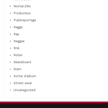
Nostal-Ziks
Producteur
Publireportage
Ragga
Rap
Reggae
Rnb
Roller
Skateboard
Slam
Sortie d'album
Street wear
Uncategorized