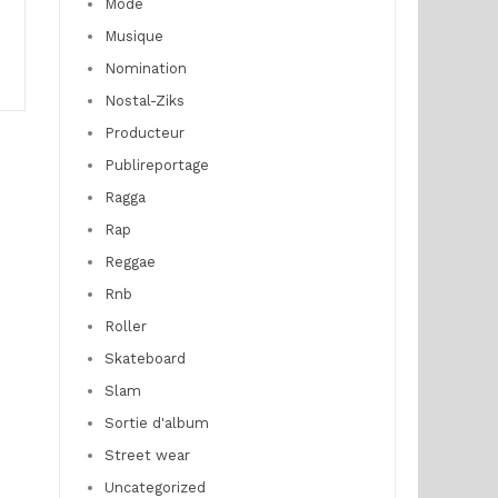
Mode
Musique
Nomination
Nostal-Ziks
Producteur
Publireportage
Ragga
Rap
Reggae
Rnb
Roller
Skateboard
Slam
Sortie d'album
Street wear
Uncategorized