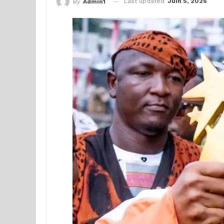
Last updated
Juin 5, 2026
By
Admin1