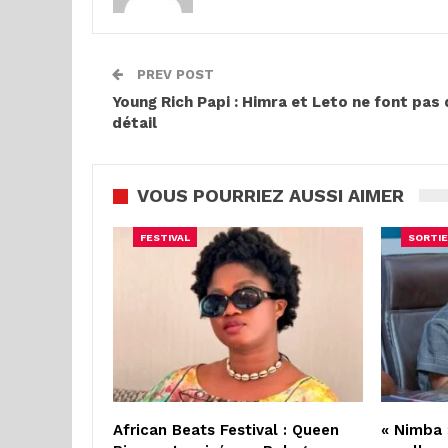
PREV POST
Young Rich Papi : Himra et Leto ne font pas 
détail
VOUS POURRIEZ AUSSI AIMER
FESTIVAL
SORTIE
African Beats Festival : Queen
« Nimba 