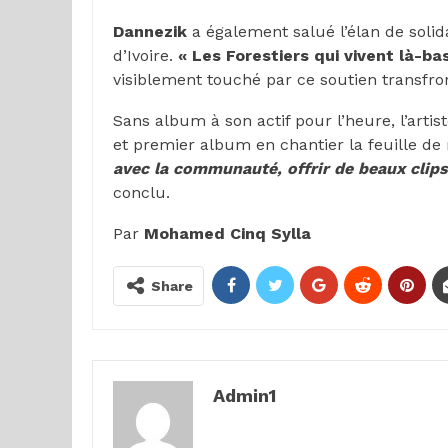
Dannezik
a également salué l’élan de solid
d’Ivoire.
« Les Forestiers qui vivent là-ba
visiblement touché par ce soutien transfron
Sans album à son actif pour l’heure, l’artis
et premier album en chantier la feuille de
avec la communauté, offrir de beaux clips
conclu.
Par
Mohamed Cinq Sylla
Share
Admin1