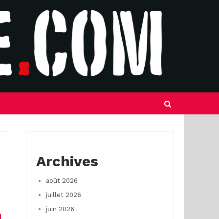
Archives
août 2026
juillet 2026
juin 2026