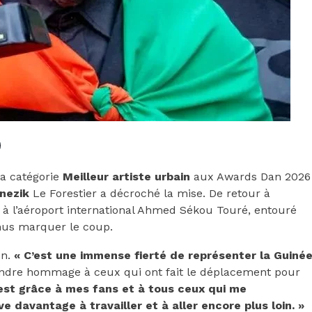
la catégorie
Meilleur artiste urbain
aux Awards Dan 2026
nezik
Le Forestier a décroché la mise. De retour à
e à l’aéroport international Ahmed Sékou Touré, entouré
enus marquer le coup.
on.
« C’est une immense fierté de représenter la Guiné
rendre hommage à ceux qui ont fait le déplacement pour
est grâce à mes fans et à tous ceux qui me
davantage à travailler et à aller encore plus loin. »