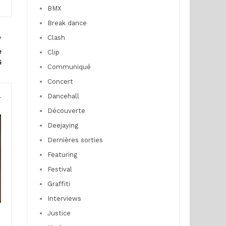
BMX
Break dance
Clash
e
Clip
G
Communiqué
Concert
Dancehall
r
Découverte
Deejaying
Dernières sorties
Featuring
Festival
Graffiti
Interviews
Justice