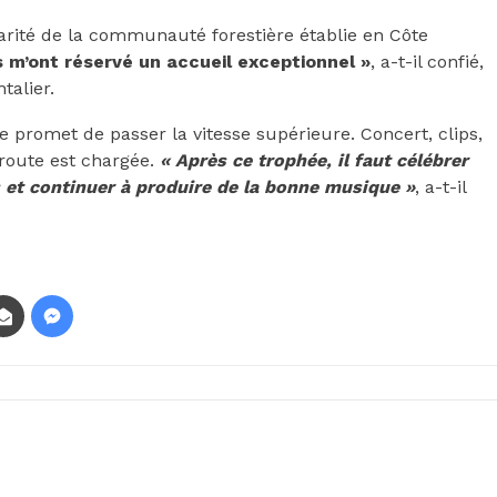
arité de la communauté forestière établie en Côte
s m’ont réservé un accueil exceptionnel »
, a-t-il confié,
talier.
te promet de passer la vitesse supérieure. Concert, clips,
 route est chargée.
« Après ce trophée, il faut célébrer
 et continuer à produire de la bonne musique »
, a-t-il