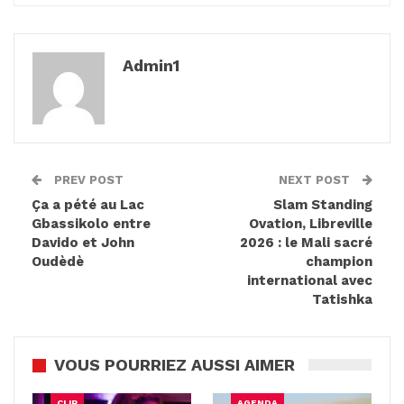
Admin1
PREV POST
NEXT POST
Ça a pété au Lac
Slam Standing
Gbassikolo entre
Ovation, Libreville
Davido et John
2026 : le Mali sacré
Oudèdè
champion
international avec
Tatishka
VOUS POURRIEZ AUSSI AIMER
CLIP
AGENDA