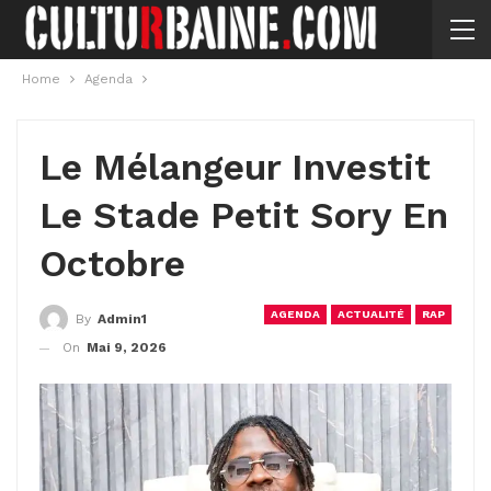
Home
Agenda
Le Mélangeur Investit
Le Stade Petit Sory En
Octobre
AGENDA
ACTUALITÉ
RAP
By
Admin1
On
Mai 9, 2026