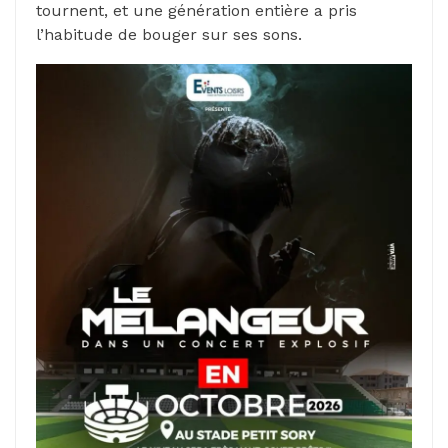
tournent, et une génération entière a pris
l’habitude de bouger sur ses sons.