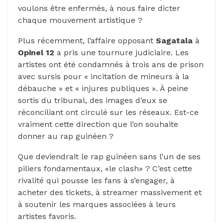
voulons être enfermés, à nous faire dicter
chaque mouvement artistique ?
Plus récemment, l’affaire opposant
Sagatala
à
Opinel 12
a pris une tournure judiciaire. Les
artistes ont été condamnés à trois ans de prison
avec sursis pour « incitation de mineurs à la
débauche » et « injures publiques ». À peine
sortis du tribunal, des images d’eux se
réconciliant ont circulé sur les réseaux. Est-ce
vraiment cette direction que l’on souhaite
donner au rap guinéen ?
Que deviendrait le rap guinéen sans l’un de ses
piliers fondamentaux, «le clash» ? C’est cette
rivalité qui pousse les fans à s’engager, à
acheter des tickets, à streamer massivement et
à soutenir les marques associées à leurs
artistes favoris.