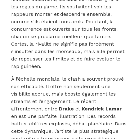
les règles du game. Ils souhaitent voir les
rappeurs monter et descendre ensemble,
comme s’ils étaient tous amis. Pourtant, la
concurrence est ouverte sur tous les fronts,
chacun se proclame meilleur que l’autre.
Certes, la rivalité ne signifie pas forcément
s’insulter dans les morceaux, mais elle permet
de repousser les limites et de faire évoluer le
rap guinéen.
À l’échelle mondiale, le clash a souvent prouvé
son efficacité. Il offre non seulement une
visibilité accrue, mais booste également les
streams et l’engagement. Le récent
affrontement entre
Drake
et
Kendrick Lamar
en est une parfaite illustration. Des records
battus, chiffres explosés, débat planétaire. Dans
cette dynamique, l’artiste le plus stratégique
peut même transformer cette exposition en