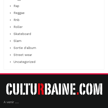
Rap
Reggae
Rnb
Roller
Skateboard
Slam
Sortie d'album
Street wear
Uncategorized
A venir ....