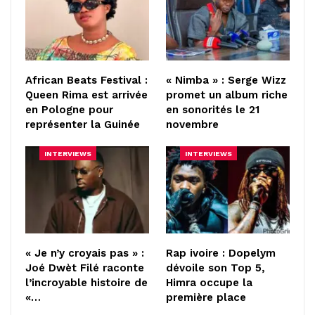
African Beats Festival :
« Nimba » : Serge Wizz
Queen Rima est arrivée
promet un album riche
en Pologne pour
en sonorités le 21
représenter la Guinée
novembre
INTERVIEWS
INTERVIEWS
« Je n’y croyais pas » :
Rap ivoire : Dopelym
Joé Dwèt Filé raconte
dévoile son Top 5,
l’incroyable histoire de
Himra occupe la
«…
première place