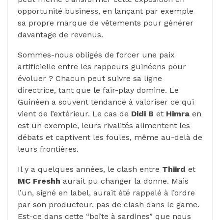
opportunité business, en lançant par exemple
sa propre marque de vêtements pour générer
davantage de revenus.
Sommes-nous obligés de forcer une paix
artificielle entre les rappeurs guinéens pour
évoluer ? Chacun peut suivre sa ligne
directrice, tant que le fair-play domine. Le
Guinéen a souvent tendance à valoriser ce qui
vient de l’extérieur. Le cas de
Didi B
et
Himra
en
est un exemple, leurs rivalités alimentent les
débats et captivent les foules, même au-delà de
leurs frontières.
Il y a quelques années, le clash entre
Thiird
et
MC Freshh
aurait pu changer la donne. Mais
l’un, signé en label, aurait été rappelé à l’ordre
par son producteur, pas de clash dans le game.
Est-ce dans cette “boîte à sardines” que nous