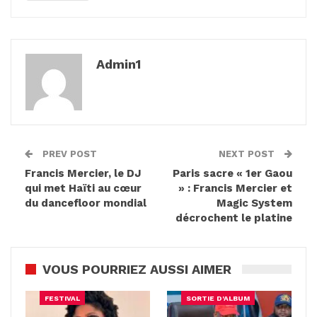
Admin1
PREV POST
NEXT POST
Francis Mercier, le DJ
Paris sacre « 1er Gaou
qui met Haïti au cœur
» : Francis Mercier et
du dancefloor mondial
Magic System
décrochent le platine
VOUS POURRIEZ AUSSI AIMER
FESTIVAL
SORTIE D'ALBUM