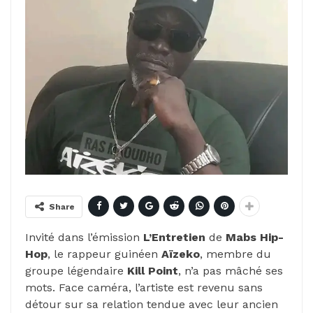
Share
Invité dans l’émission
L’Entretien
de
Mabs Hip-
Hop
, le rappeur guinéen
Aïzeko
, membre du
groupe légendaire
Kill Point
, n’a pas mâché ses
mots. Face caméra, l’artiste est revenu sans
détour sur sa relation tendue avec leur ancien