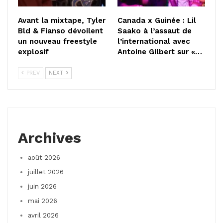
Avant la mixtape, Tyler
Canada x Guinée : Lil
Bld & Fianso dévoilent
Saako à l’assaut de
un nouveau freestyle
l’international avec
explosif
Antoine Gilbert sur «…
PREV
NEXT
Archives
août 2026
juillet 2026
juin 2026
mai 2026
avril 2026