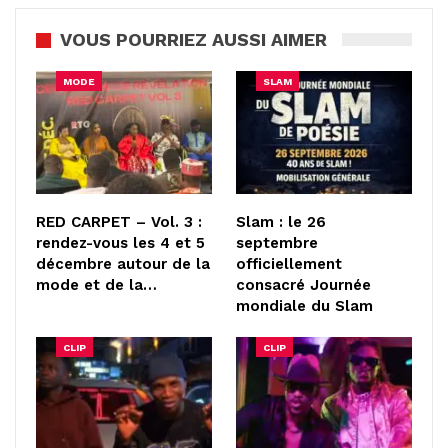
VOUS POURRIEZ AUSSI AIMER
MODE
SLAM
RED CARPET – Vol. 3 :
Slam : le 26
rendez-vous les 4 et 5
septembre
décembre autour de la
officiellement
mode et de la…
consacré Journée
mondiale du Slam
CLIP
CLIP