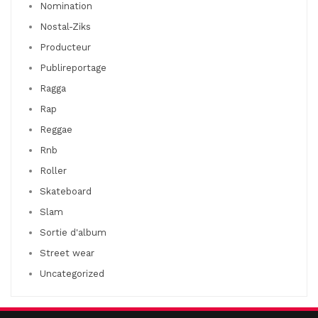
Nomination
Nostal-Ziks
Producteur
Publireportage
Ragga
Rap
Reggae
Rnb
Roller
Skateboard
Slam
Sortie d'album
Street wear
Uncategorized