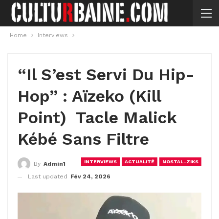
Home
Interviews
“Il S’est Servi Du Hip-
Hop” : Aïzeko (Kill
Point) Tacle Malick
Kébé Sans Filtre
INTERVIEWS
ACTUALITÉ
NOSTAL-ZIKS
By
Admin1
Last updated
Fév 24, 2026