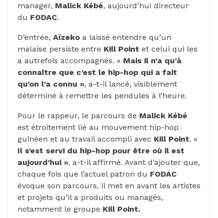
manager,
Malick Kébé
, aujourd’hui directeur
du
FODAC
.
D’entrée,
Aïzeko
a laissé entendre qu’un
malaise persiste entre
Kill Point
et celui qui les
a autrefois accompagnés. «
Mais il n’a qu’à
connaître que c’est le hip-hop qui a fait
qu’on l’a connu »
, a-t-il lancé, visiblement
déterminé à remettre les pendules à l’heure.
Pour le rappeur, le parcours de
Malick Kébé
est étroitement lié au mouvement hip-hop
guinéen et au travail accompli avec
Kill Point
. «
Il s’est servi du hip-hop pour être où il est
aujourd’hui »
, a-t-il affirmé. Avant d’ajouter que,
chaque fois que l’actuel patron du
FODAC
évoque son parcours, il met en avant les artistes
et projets qu’il a produits ou managés,
notamment le groupe
Kill Point.