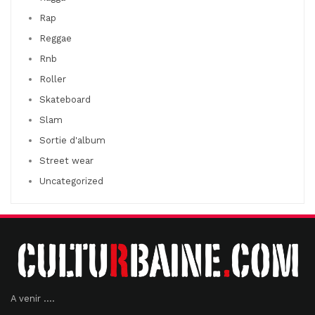
Rap
Reggae
Rnb
Roller
Skateboard
Slam
Sortie d'album
Street wear
Uncategorized
A venir ....