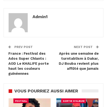
Admin1
PREV POST
NEXT POST
France : Festival des
Après une semaine de
Ados Super Chiants :
turntablism à Dakar,
AOD Le KHALIFE porte
DJ Bouba revient plus
haut les couleurs
affûté que jamais
guinéennes
VOUS POURRIEZ AUSSI AIMER
FESTIVAL
SORTIE D'ALBUM