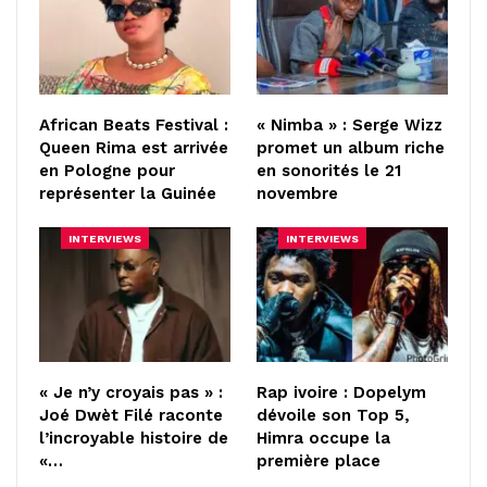
African Beats Festival :
« Nimba » : Serge Wizz
Queen Rima est arrivée
promet un album riche
en Pologne pour
en sonorités le 21
représenter la Guinée
novembre
INTERVIEWS
INTERVIEWS
« Je n’y croyais pas » :
Rap ivoire : Dopelym
Joé Dwèt Filé raconte
dévoile son Top 5,
l’incroyable histoire de
Himra occupe la
«…
première place