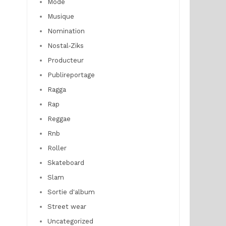
Mode
Musique
Nomination
Nostal-Ziks
Producteur
Publireportage
Ragga
Rap
Reggae
Rnb
Roller
Skateboard
Slam
Sortie d'album
Street wear
Uncategorized