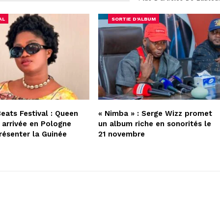
AL
SORTIE D'ALBUM
Beats Festival : Queen
« Nimba » : Serge Wizz promet
 arrivée en Pologne
un album riche en sonorités le
résenter la Guinée
21 novembre