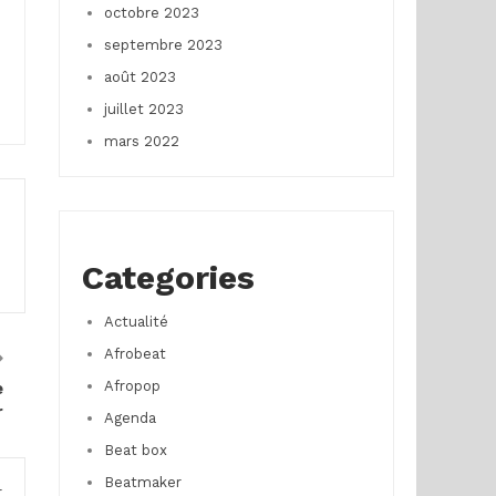
octobre 2023
septembre 2023
août 2023
juillet 2023
mars 2022
Categories
Actualité
Afrobeat
Afropop
e
r
Agenda
Beat box
Beatmaker
r