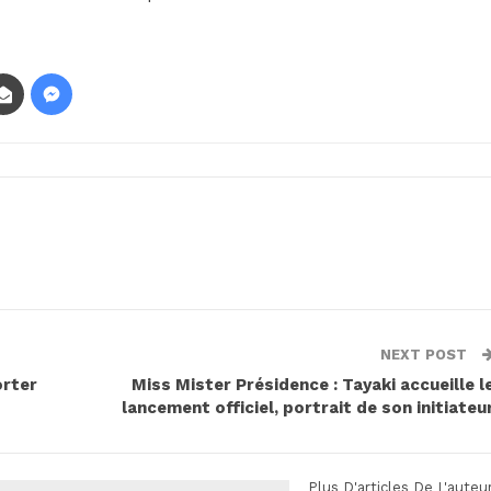
NEXT POST
orter
Miss Mister Présidence : Tayaki accueille l
lancement officiel, portrait de son initiateu
Plus D'articles De L'auteu