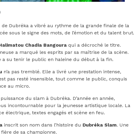
é
de Dubréka a vibré au rythme de la grande finale de la
acée sous le signe des mots, de l’émotion et du talent brut
Halimatou Chadia Bangoura
qui a décroché le titre.
ameuse a marqué les esprits par sa maîtrise de la scène.
 a su tenir le public en haleine du début à la fin.
u
n’a pas tremblé. Elle a livré une prestation intense,
’est pas resté insensible, tout comme le public, conquis
nce au micro.
en puissance du slam à Dubréka. D’année en année,
 incontournable pour la jeunesse artistique locale. La
nce électrique, textes engagés et scène en feu.
a
inscrit son nom dans l’histoire du
Dubréka Slam
. Une
e fière de sa championne.