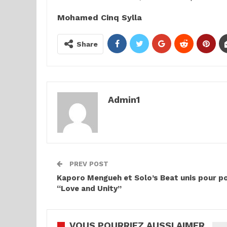
Mohamed Cinq Sylla
Share
Admin1
PREV POST
Kaporo Mengueh et Solo’s Beat unis pour p
“Love and Unity”
VOUS POURRIEZ AUSSI AIMER