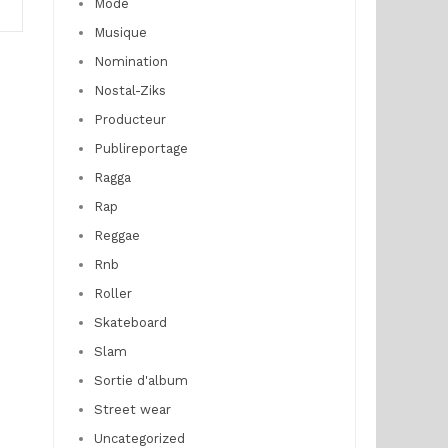
Mode
Musique
Nomination
Nostal-Ziks
Producteur
Publireportage
Ragga
Rap
Reggae
Rnb
Roller
Skateboard
Slam
Sortie d'album
Street wear
Uncategorized