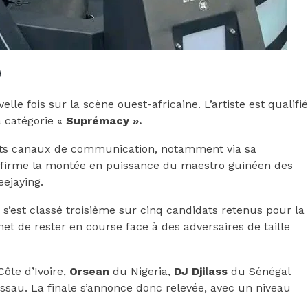
elle fois sur la scène ouest-africaine. L’artiste est qualifié
a catégorie «
Suprémacy ».
rents canaux de communication, notamment via sa
nfirme la montée en puissance du maestro guinéen des
eejaying.
s’est classé troisième sur cinq candidats retenus pour la
et de rester en course face à des adversaires de taille
ôte d’Ivoire,
Orsean
du Nigeria,
DJ Djilass
du Sénégal
sau. La finale s’annonce donc relevée, avec un niveau