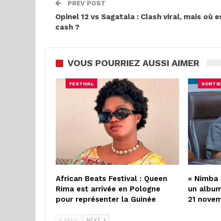
PREV POST
Opinel 12 vs Sagatala : Clash viral, mais où e
cash ?
VOUS POURRIEZ AUSSI AIMER
FESTIVAL
SORTIE
African Beats Festival : Queen
« Nimba 
Rima est arrivée en Pologne
un album
pour représenter la Guinée
21 nove
PREV
NEXT