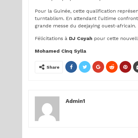
Pour la Guinée, cette qualification représen
turntablism. En attendant l’ultime confront
grande messe du deejaying ouest-africain.
Félicitations à
DJ Coyah
pour cette nouvelle
Mohamed Cinq Sylla
Share
Admin1