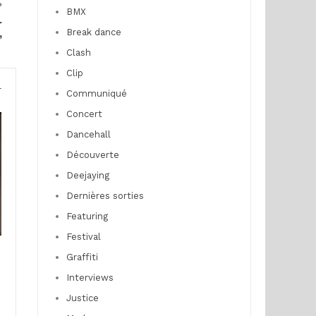
BMX
r
Break dance
”
Clash
Clip
r
Communiqué
Concert
Dancehall
Découverte
Deejaying
Dernières sorties
Featuring
Festival
Graffiti
Interviews
Justice