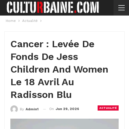
Home
Actualité
Cancer : Levée De
Fonds De Jess
Children And Women
Le 18 Avril Au
Radisson Blu
ACTUALITÉ
On
Jan 29, 2026
By
Admin1