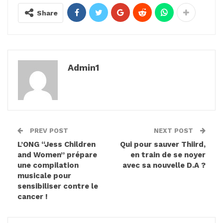
Share
Admin1
PREV POST
NEXT POST
L’ONG “Jess Children
Qui pour sauver Thiird,
and Women” prépare
en train de se noyer
une compilation
avec sa nouvelle D.A ?
musicale pour
sensibiliser contre le
cancer !