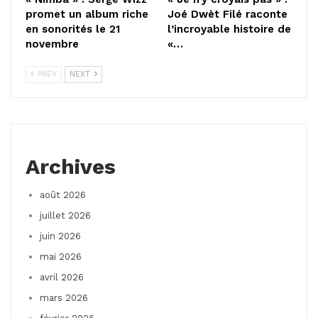
promet un album riche
Joé Dwèt Filé raconte
en sonorités le 21
l’incroyable histoire de
novembre
«…
PREV
NEXT
Archives
août 2026
juillet 2026
juin 2026
mai 2026
avril 2026
mars 2026