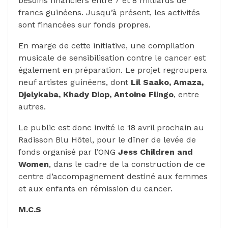
besoins financiers entre 7 et 8 milliards de
francs guinéens. Jusqu’à présent, les activités
sont financées sur fonds propres.
En marge de cette initiative, une compilation
musicale de sensibilisation contre le cancer est
également en préparation. Le projet regroupera
neuf artistes guinéens, dont
Lil Saako, Amaza,
Djelykaba, Khady Diop, Antoine Flingo
, entre
autres.
Le public est donc invité le 18 avril prochain au
Radisson Blu Hôtel, pour le dîner de levée de
fonds organisé par l’ONG
Jess Children and
Women
, dans le cadre de la construction de ce
centre d’accompagnement destiné aux femmes
et aux enfants en rémission du cancer.
M.C.S