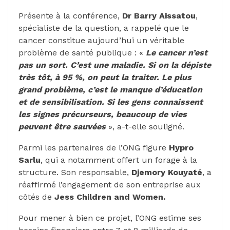
Présente à la conférence,
Dr Barry Aissatou
,
spécialiste de la question, a rappelé que le
cancer constitue aujourd’hui un véritable
problème de santé publique : «
Le cancer n’est
pas un sort. C’est une maladie. Si on la dépiste
très tôt, à 95 %, on peut la traiter. Le plus
grand problème, c’est le manque d’éducation
et de sensibilisation. Si les gens connaissent
les signes précurseurs, beaucoup de vies
peuvent être sauvées
», a-t-elle souligné.
Parmi les partenaires de l’ONG figure
Hypro
Sarlu
, qui a notamment offert un forage à la
structure. Son responsable,
Djemory Kouyaté
, a
réaffirmé l’engagement de son entreprise aux
côtés de
Jess Children and Women.
Pour mener à bien ce projet, l’ONG estime ses