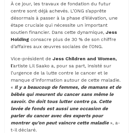
À ce jour, les travaux de fondation du futur
centre sont déjà achevés. L’ONG s’apprête
désormais à passer à la phase d’élévation, une
étape cruciale qui nécessite un important
soutien financier. Dans cette dynamique,
Jess
Holding
consacre plus de 30 % de son chiffre
d’affaires aux œuvres sociales de l’ONG.
Vice-président de
Jess Children and Women,
l
’artiste Lil Saako a, pour sa part, insisté sur
l’urgence de la lutte contre le cancer et le
manque d’information autour de cette maladie.
«
Il y a beaucoup de femmes, de mamans et de
bébés qui meurent du cancer sans même le
savoir. On doit tous lutter contre ça. Cette
levée de fonds est aussi une occasion de
parler du cancer avec des experts pour
montrer qu’on peut vaincre cette maladie
», a-
t-il déclaré.