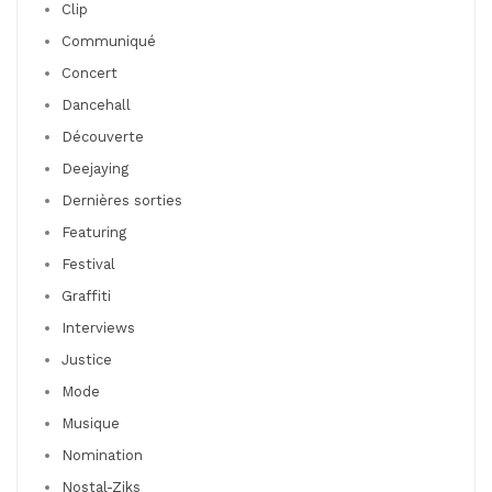
Clip
Communiqué
Concert
Dancehall
Découverte
Deejaying
Dernières sorties
Featuring
Festival
Graffiti
Interviews
Justice
Mode
Musique
Nomination
Nostal-Ziks