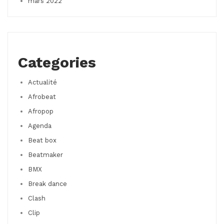
mars 2022
Categories
Actualité
Afrobeat
Afropop
Agenda
Beat box
Beatmaker
BMX
Break dance
Clash
Clip