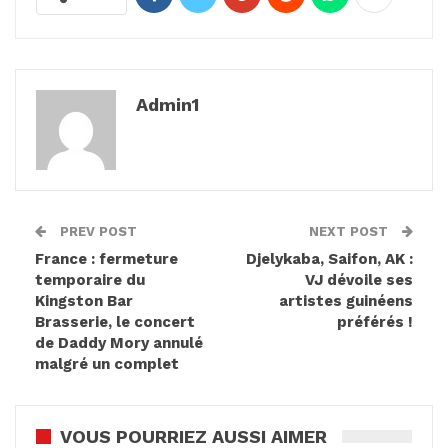
Admin1
PREV POST
NEXT POST
France : fermeture
Djelykaba, Saifon, AK :
temporaire du
VJ dévoile ses
Kingston Bar
artistes guinéens
Brasserie, le concert
préférés !
de Daddy Mory annulé
malgré un complet
VOUS POURRIEZ AUSSI AIMER