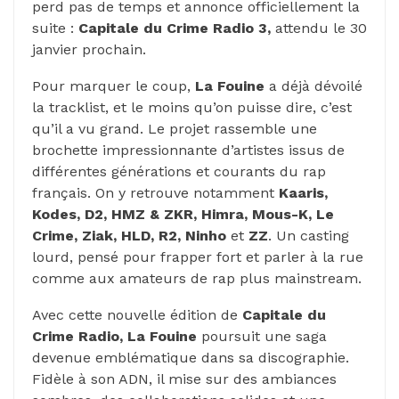
perd pas de temps et annonce officiellement la
suite :
Capitale du Crime Radio 3,
attendu le 30
janvier prochain.
Pour marquer le coup,
La Fouine
a déjà dévoilé
la tracklist, et le moins qu’on puisse dire, c’est
qu’il a vu grand. Le projet rassemble une
brochette impressionnante d’artistes issus de
différentes générations et courants du rap
français. On y retrouve notamment
Kaaris,
Kodes, D2, HMZ & ZKR, Himra, Mous-K, Le
Crime, Ziak, HLD, R2, Ninho
et
ZZ
. Un casting
lourd, pensé pour frapper fort et parler à la rue
comme aux amateurs de rap plus mainstream.
Avec cette nouvelle édition de
Capitale du
Crime Radio, La Fouine
poursuit une saga
devenue emblématique dans sa discographie.
Fidèle à son ADN, il mise sur des ambiances