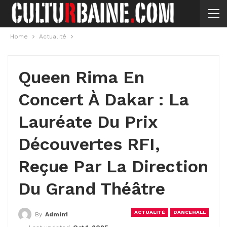
Home
Actualité
Queen Rima En
Concert À Dakar : La
Lauréate Du Prix
Découvertes RFI,
Reçue Par La Direction
Du Grand Théâtre
ACTUALITÉ
DANCEHALL
By
Admin1