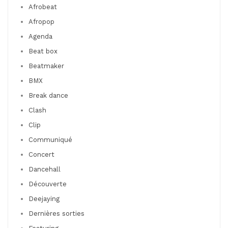
Afrobeat
Afropop
Agenda
Beat box
Beatmaker
BMX
Break dance
Clash
Clip
Communiqué
Concert
Dancehall
Découverte
Deejaying
Dernières sorties