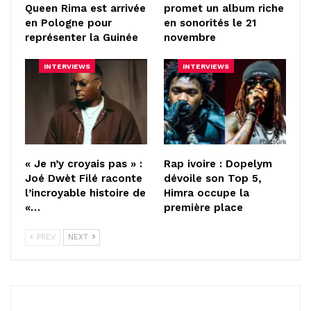
Queen Rima est arrivée
promet un album riche
en Pologne pour
en sonorités le 21
représenter la Guinée
novembre
INTERVIEWS
INTERVIEWS
« Je n’y croyais pas » :
Rap ivoire : Dopelym
Joé Dwèt Filé raconte
dévoile son Top 5,
l’incroyable histoire de
Himra occupe la
«…
première place
PREV
NEXT