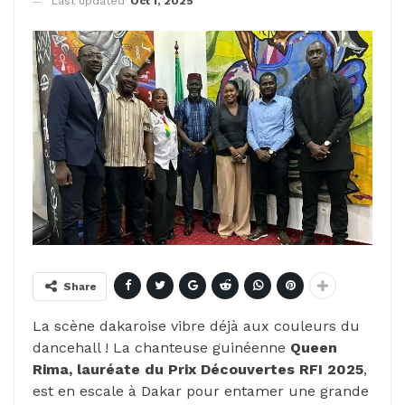
Last updated
Oct 1, 2025
Share
La scène dakaroise vibre déjà aux couleurs du
dancehall ! La chanteuse guinéenne
Queen
Rima, lauréate du Prix Découvertes RFI 2025
,
est en escale à Dakar pour entamer une grande