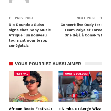
PREV POST
NEXT POST
Dip Doundou Guiss
Concert live Oudy 1er :
signe chez Sony Music
Team Paiya et Force
Afrique : un nouveau
One déjà à Conakry !
tournant pour le rap
sénégalais
VOUS POURRIEZ AUSSI AIMER
FESTIVAL
SORTIE D'ALBUM
African Beats Festival :
« Nimba » : Serge Wizz