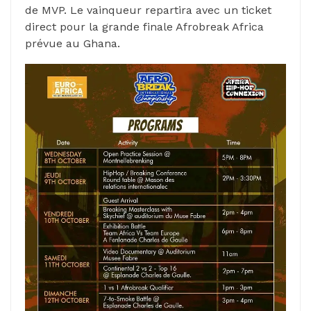
de MVP. Le vainqueur repartira avec un ticket
direct pour la grande finale Afrobreak Africa
prévue au Ghana.