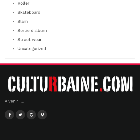
Roller
Skateboard
Slam
Sortie d'album
Street wear
Uncategorized
A venir ....