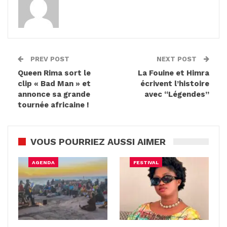
PREV POST
NEXT POST
Queen Rima sort le
La Fouine et Himra
clip « Bad Man » et
écrivent l’histoire
annonce sa grande
avec “Légendes”
tournée africaine !
VOUS POURRIEZ AUSSI AIMER
AGENDA
FESTIVAL