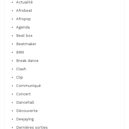
Actualité
Afrobeat
Afropop
Agenda
Beat box
Beatmaker
BMX
Break dance
Clash
Clip
Communiqué
Concert
Dancehall
Découverte
Deejaying
Dernières sorties