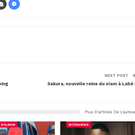
NEXT POST
king
Sakura, nouvelle reine du slam à Labé 
Plus D'articles De L'auteu
 D'ALBUM
INTERVIEWS