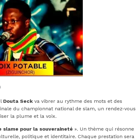
el
Douta Seck
va vibrer au rythme des mots et des
 finale du championnat national de slam, un rendez-vous
er la plume et la voix.
e slame pour la souveraineté
». Un thème qui résonne
lturelle, politique et identitaire. Chaque prestation sera