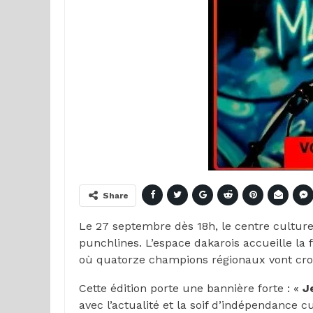
Share
Le 27 septembre dès 18h, le centre cultur
punchlines. L’espace dakarois accueille la
où quatorze champions régionaux vont crois
Cette édition porte une bannière forte : «
J
avec l’actualité et la soif d’indépendance cu