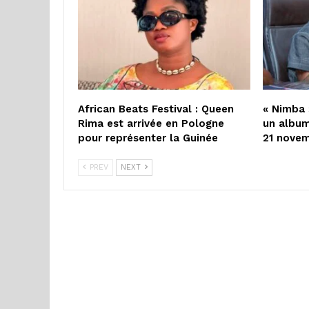
African Beats Festival : Queen
« Nimba 
Rima est arrivée en Pologne
un album
pour représenter la Guinée
21 nove
PREV
NEXT