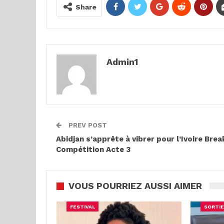
Share
Admin1
PREV POST
Abidjan s’apprête à vibrer pour l’Ivoire Brea
Compétition Acte 3
VOUS POURRIEZ AUSSI AIMER
FESTIVAL
SORTIE