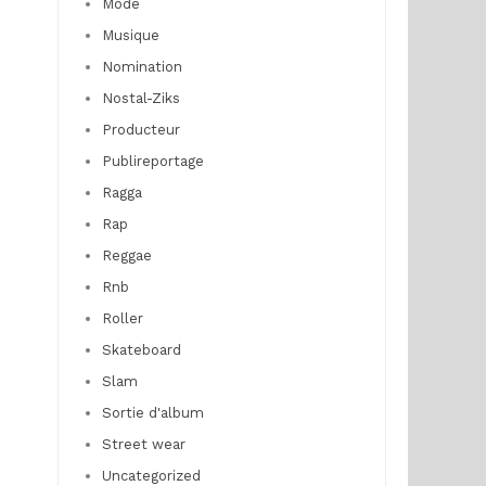
Mode
Musique
Nomination
Nostal-Ziks
Producteur
Publireportage
Ragga
Rap
Reggae
Rnb
Roller
Skateboard
Slam
Sortie d'album
Street wear
Uncategorized