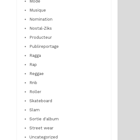
Mode
Musique
Nomination
Nostal-Ziks
Producteur
Publireportage
Ragga
Rap
Reggae
Rnb
Roller
Skateboard
Slam
Sortie d'album
Street wear
Uncategorized