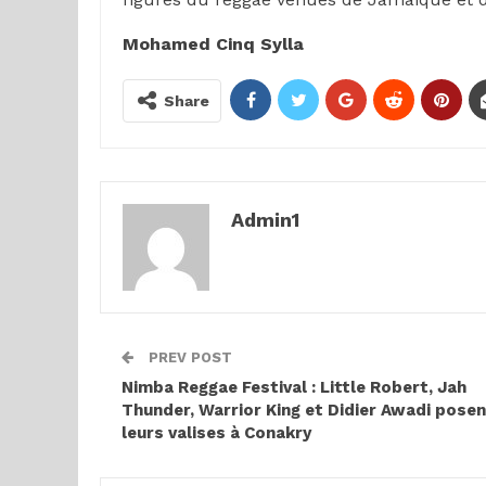
Mohamed Cinq Sylla
Share
Admin1
PREV POST
Nimba Reggae Festival : Little Robert, Jah
Thunder, Warrior King et Didier Awadi pose
leurs valises à Conakry