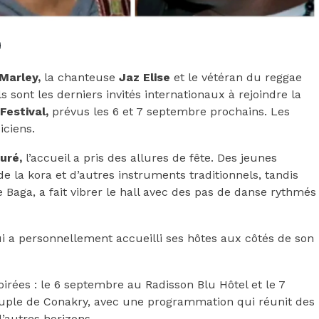
Marley,
la chanteuse
Jaz Elise
et le vétéran du reggae
ls sont les derniers invités internationaux à rejoindre la
estival,
prévus les 6 et 7 septembre prochains. Les
iciens.
uré,
l’accueil a pris des allures de fête. Des jeunes
de la kora et d’autres instruments traditionnels, tandis
Baga, a fait vibrer le hall avec des pas de danse rythmés
 qui a personnellement accueilli ses hôtes aux côtés de son
irées : le 6 septembre au Radisson Blu Hôtel et le 7
euple de Conakry, avec une programmation qui réunit des
’autres horizons.