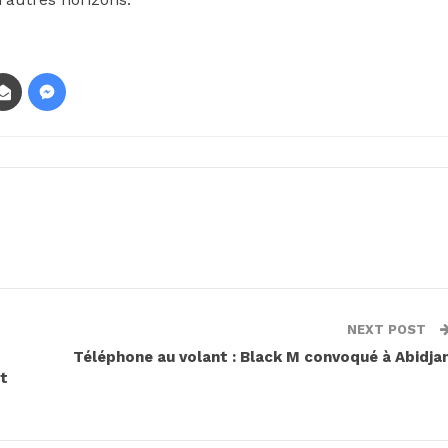
NEXT POST
Téléphone au volant : Black M convoqué à Abidja
nt