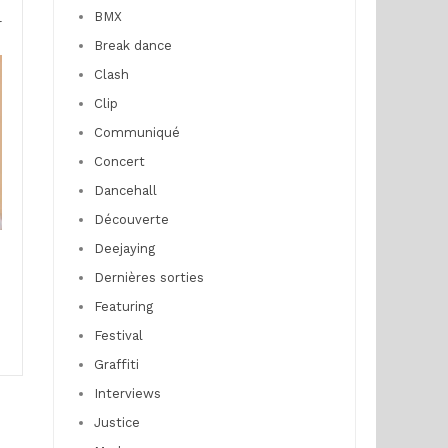
BMX
r
Break dance
Clash
Clip
Communiqué
Concert
Dancehall
Découverte
Deejaying
Dernières sorties
Featuring
Festival
Graffiti
Interviews
Justice