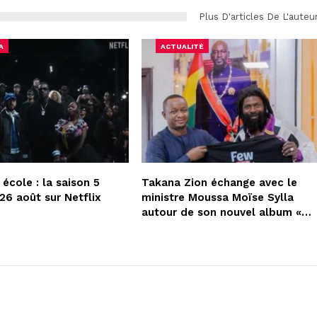
Plus D'articles De L'auteu
A
ACTUALITÉ
école : la saison 5
Takana Zion échange avec le
 26 août sur Netflix
ministre Moussa Moïse Sylla
autour de son nouvel album «…