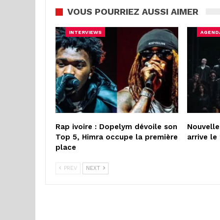
VOUS POURRIEZ AUSSI AIMER
INTERVIEWS
AGEND
Rap ivoire : Dopelym dévoile son
Nouvelle 
Top 5, Himra occupe la première
arrive le
place
PREV
NEXT