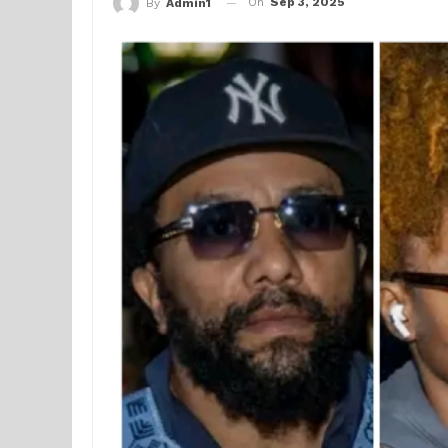
On
Sep 3, 2025
By
Admin1