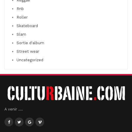
Reggae
Rnb
Roller
Skateboard
Slam
Sortie d'album
Street wear
Uncategorized
A venir ....