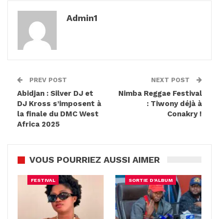
Admin1
PREV POST
NEXT POST
Abidjan : Silver DJ et
Nimba Reggae Festival
DJ Kross s’imposent à
: Tiwony déjà à
la finale du DMC West
Conakry !
Africa 2025
VOUS POURRIEZ AUSSI AIMER
FESTIVAL
SORTIE D'ALBUM