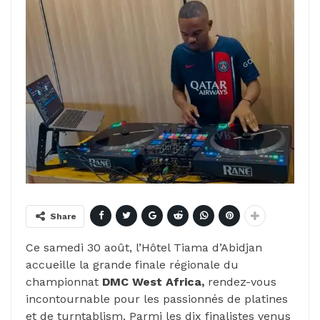
Share
Ce samedi 30 août, l’Hôtel Tiama d’Abidjan
accueille la grande finale régionale du
championnat
DMC West Africa,
rendez-vous
incontournable pour les passionnés de platines
et de turntablism. Parmi les dix finalistes venus