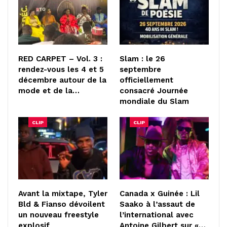
RED CARPET – Vol. 3 :
Slam : le 26
rendez-vous les 4 et 5
septembre
décembre autour de la
officiellement
mode et de la…
consacré Journée
mondiale du Slam
CLIP
CLIP
Avant la mixtape, Tyler
Canada x Guinée : Lil
Bld & Fianso dévoilent
Saako à l’assaut de
un nouveau freestyle
l’international avec
explosif
Antoine Gilbert sur «…