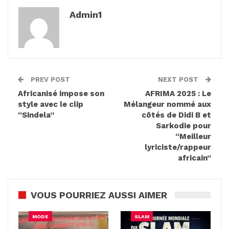
Admin1
PREV POST
NEXT POST
Africanisé impose son
AFRIMA 2025 : Le
style avec le clip
Mélangeur nommé aux
“Sindela”
côtés de Didi B et
Sarkodie pour
“Meilleur
lyriciste/rappeur
africain”
VOUS POURRIEZ AUSSI AIMER
MODE
SLAM