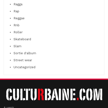
Ragga
Rap
Reggae
Rnb
Roller
Skateboard
Slam
Sortie d'album
Street wear
Uncategorized
A venir ....