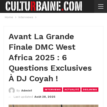
Home
Interviews
Avant La Grande
Finale DMC West
Africa 2025 : 6
Questions Exclusives
À DJ Coyah !
INTERVIEWS
ACTUALITÉ
DEEJAYING
By
Admin1
Last updated
Août 28, 2025