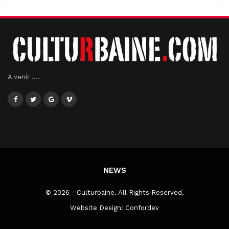
A venir ....
NEWS
© 2026 - Culturbaine. All Rights Reserved.
Website Design:
Confordev