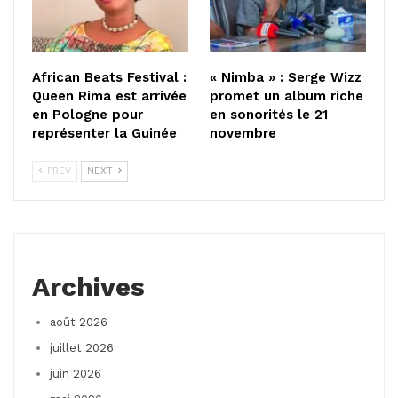
African Beats Festival :
« Nimba » : Serge Wizz
Queen Rima est arrivée
promet un album riche
en Pologne pour
en sonorités le 21
représenter la Guinée
novembre
PREV
NEXT
Archives
août 2026
juillet 2026
juin 2026