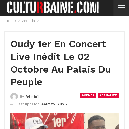
Home
Agenda
Oudy 1er En Concert
Live Inédit Le 02
Octobre Au Palais Du
Peuple
AGENDA
ACTUALITÉ
By
Admin1
Last updated
Août 25, 2025