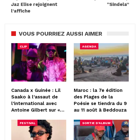
Jaz Elise rejoignent
“Sindela”
l’affiche
VOUS POURRIEZ AUSSI AIMER
CLIP
AGENDA
Canada x Guinée : Lil
Maroc : la 7e édition
Saako à l’assaut de
des Plages de la
l’international avec
Poésie se tiendra du 9
Antoine Gilbert sur «…
au 11 août à Beddouza
FESTIVAL
SORTIE D'ALBUM