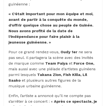
guinéenne :
« C’était important pour mon équipe et moi,
avant de partir à la conquête du monde,
d’offrir quelque chose au peuple de Guinée.
Nous avons profité de la date de
l’indépendance pour faire plaisir à la
jeunesse guinéenne. »
Pour ce grand rendez-vous,
Oudy 1er
ne sera
pas seul. Il partagera la scène avec des invités
de marque comme
Team Paiya
et
Force One,
mais aussi avec une pléiade d’artistes guinéens
parmi lesquels
Takana Zion, Fish Killa, Lil
Saako
et plusieurs autres figures de la
musique urbaine guinéenne.
Enfin, l’artiste a annoncé qu’il ne compte pas
s’arrêter à ce concert : «
Après ce spectacle, je