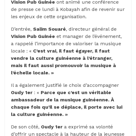
Vision Pub Guinée
ont animé une conférence
de presse ce lundi à Kobayah afin de revenir sur
les enjeux de cette organisation.
D’entrée,
Salim Souaré
, directeur général de
Vision Pub Guinée
et manager de l’événement,
a rappelé l’importance de valoriser la musique
locale : «
C’est vrai, il faut égayer, il faut
vendre la culture guinéenne à l’étranger,
mais il faut aussi promouvoir la musique à
l’échelle locale. »
Il a également justifié le choix d’accompagner
Oudy 1er
: «
Parce que c’est un véritable
ambassadeur de la musique guinéenne. À
chaque fois qu’il se déplace, il porte avec lui
la culture guinéenne. »
De son côté,
Oudy 1er
a exprimé sa volonté
d’offrir un spectacle à la hauteur de la jeunesse