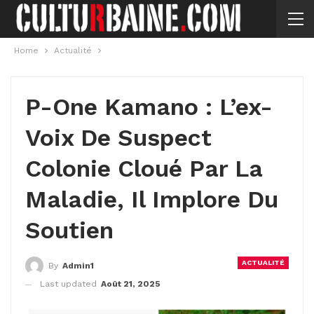
Home
Actualité
P-One Kamano : L’ex-
Voix De Suspect
Colonie Cloué Par La
Maladie, Il Implore Du
Soutien
ACTUALITÉ
By
Admin1
Last updated
Août 21, 2025