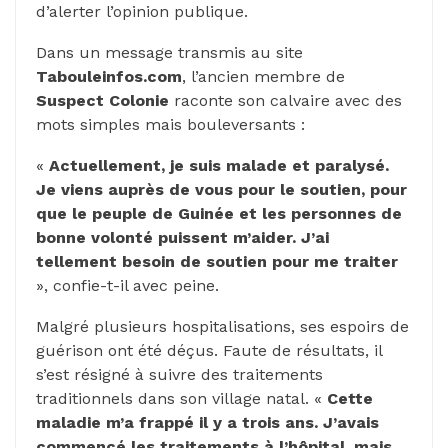
d’alerter l’opinion publique.
Dans un message transmis au site
Tabouleinfos.com
, l’ancien membre de
Suspect Colonie
raconte son calvaire avec des
mots simples mais bouleversants :
«
Actuellement, je suis malade et paralysé.
Je viens auprès de vous pour le soutien, pour
que le peuple de Guinée et les personnes de
bonne volonté puissent m’aider. J’ai
tellement besoin de soutien pour me traiter
», confie-t-il avec peine.
Malgré plusieurs hospitalisations, ses espoirs de
guérison ont été déçus. Faute de résultats, il
s’est résigné à suivre des traitements
traditionnels dans son village natal. «
Cette
maladie m’a frappé il y a trois ans. J’avais
commencé les traitements à l’hôpital, mais