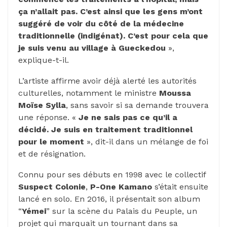
ça n’allait pas. C’est ainsi que les gens m’ont
suggéré de voir du côté de la médecine
traditionnelle (indigénat). C’est pour cela que
je suis venu au village à Gueckedou
»,
explique-t-il.
L’artiste affirme avoir déjà alerté les autorités
culturelles, notamment le ministre
Moussa
Moïse Sylla
, sans savoir si sa demande trouvera
une réponse. «
Je ne sais pas ce qu’il a
décidé. Je suis en traitement traditionnel
pour le moment
», dit-il dans un mélange de foi
et de résignation.
Connu pour ses débuts en 1998 avec le collectif
Suspect Colonie
,
P-One Kamano
s’était ensuite
lancé en solo. En 2016, il présentait son album
“
Yémei
” sur la scène du Palais du Peuple, un
projet qui marquait un tournant dans sa