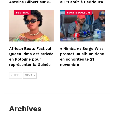
Antoine Gilbert sur «…
au 11 août à Beddouza
FESTIVAL
SORTIE D'ALBUM
African Beats Festival :
« Nimba » : Serge Wizz
Queen Rima est arrivée
promet un album riche
en Pologne pour
en sonorités le 21
représenter la Guinée
novembre
PREV
NEXT
Archives