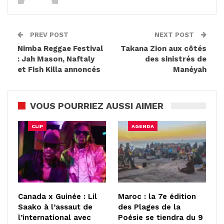
PREV POST
NEXT POST
Nimba Reggae Festival
Takana Zion aux côtés
: Jah Mason, Naftaly
des sinistrés de
et Fish Killa annoncés
Manéyah
VOUS POURRIEZ AUSSI AIMER
CLIP
AGENDA
Canada x Guinée : Lil
Maroc : la 7e édition
Saako à l’assaut de
des Plages de la
l’international avec
Poésie se tiendra du 9