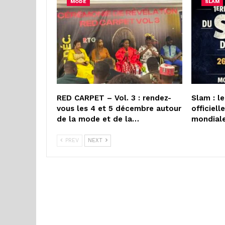
MODE
SLAM
RED CARPET – Vol. 3 : rendez-
Slam : l
vous les 4 et 5 décembre autour
officiel
de la mode et de la…
mondial
PREV
NEXT