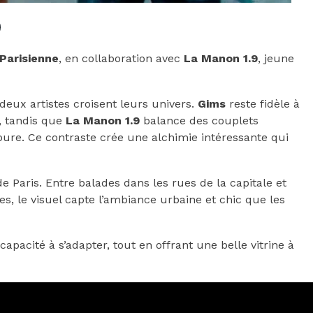
Parisienne
, en collaboration avec
La Manon 1.9
, jeune
s deux artistes croisent leurs univers.
Gims
reste fidèle à
p, tandis que
La Manon 1.9
balance des couplets
ure. Ce contraste crée une alchimie intéressante qui
e Paris. Entre balades dans les rues de la capitale et
s, le visuel capte l’ambiance urbaine et chic que les
apacité à s’adapter, tout en offrant une belle vitrine à