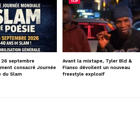
CLIP
e 26 septembre
Avant la mixtape, Tyler Bld &
lement consacré Journée
Fianso dévoilent un nouveau
e du Slam
freestyle explosif