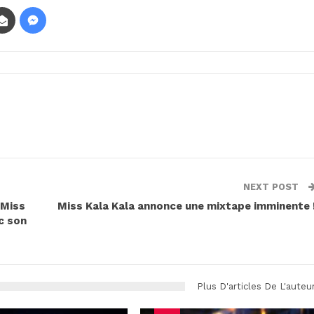
NEXT POST
 Miss
Miss Kala Kala annonce une mixtape imminente 
c son
Plus D'articles De L'auteu