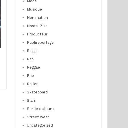
Mode
Musique
Nomination
Nostal-Ziks
Producteur
Publireportage
Ragga
Rap
Reggae
Rnb
Roller
Skateboard
Slam
Sortie d'album
Street wear
Uncategorized