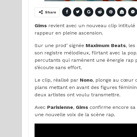
Share
Gims
revient avec un nouveau clip intitulé
rappeur en pleine ascension.
Sur une prod’ signée
Maximum Beats
, le
son registre mélodieux, flirtant avec la po
percutants qui ramènent une énergie rap p
s’écoute sans effort.
Le clip, réalisé par
Nono
, plonge au cœur d
plans mettant en avant des figures féminine
deux artistes ont voulu transmettre.
Avec
Parisienne
,
Gims
confirme encore sa c
une nouvelle voix de la scène rap.