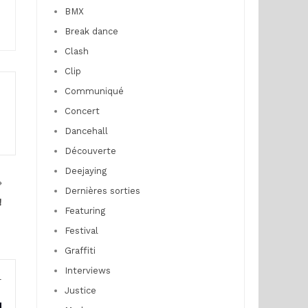
BMX
Break dance
Clash
Clip
Communiqué
Concert
Dancehall
Découverte
Deejaying
Dernières sorties
!
Featuring
Festival
Graffiti
Interviews
r
Justice