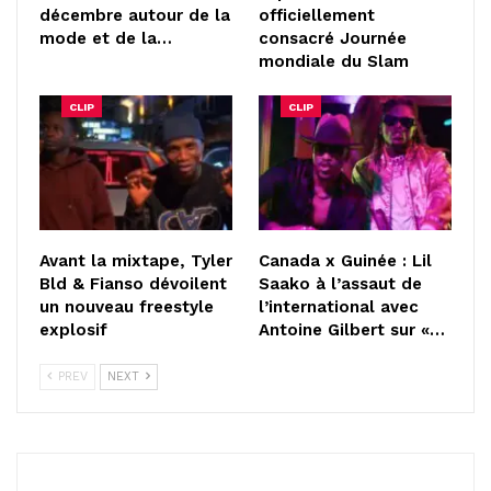
décembre autour de la
officiellement
mode et de la…
consacré Journée
mondiale du Slam
CLIP
CLIP
Avant la mixtape, Tyler
Canada x Guinée : Lil
Bld & Fianso dévoilent
Saako à l’assaut de
un nouveau freestyle
l’international avec
explosif
Antoine Gilbert sur «…
PREV
NEXT