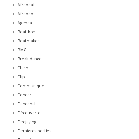
Afrobeat
Afropop
Agenda
Beat box
Beatmaker
BMX
Break dance
Clash
Clip
Communiqué
Concert
Dancehall
Découverte
Deejaying
Dernières sorties