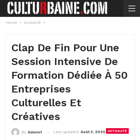
Home
Actualité
Clap De Fin Pour Une
Session Intensive De
Formation Dédiée À 50
Entreprises
Culturelles Et
Créatives
ACTUALITÉ
Last updated
Août 3, 2025
By
Admin1