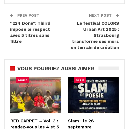
PREV POST
NEXT POST
“224 Done”: Thiird
Le festival COLORS
impose le respect
Urban Art 2025 :
avec 5 titres sans
Strasbourg
filtre
transforme ses murs
en terrain de création
VOUS POURRIEZ AUSSI AIMER
MODE
SLAM
RED CARPET – Vol. 3 :
Slam : le 26
rendez-vous les 4 et 5
septembre