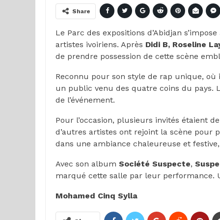
Share
Le Parc des expositions d’Abidjan s’impos
artistes ivoiriens. Après
Didi B, Roseline La
de prendre possession de cette scène emblé
Reconnu pour son style de rap unique, où il
un public venu des quatre coins du pays. La
de l’événement.
Pour l’occasion, plusieurs invités étaient de
d’autres artistes ont rejoint la scène pour
dans une ambiance chaleureuse et festive
Avec son album
Société Suspecte
,
Suspe
marqué cette salle par leur performance. Un
Mohamed Cinq Sylla