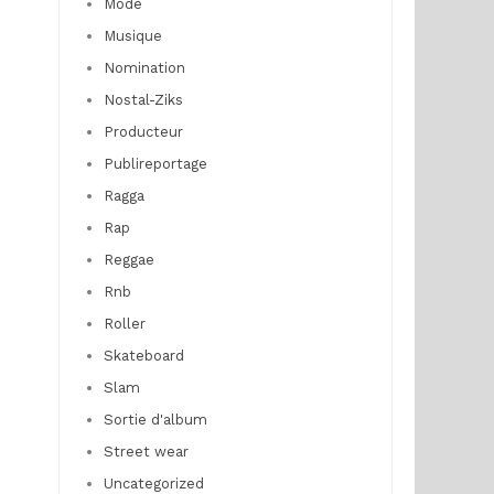
Mode
Musique
Nomination
Nostal-Ziks
Producteur
Publireportage
Ragga
Rap
Reggae
Rnb
Roller
Skateboard
Slam
Sortie d'album
Street wear
Uncategorized