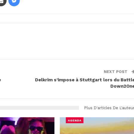
NEXT POST
e
Delkrim s’impose à Stuttgart lors du Battl
Down2On
Plus D'articles De L'auteu
AGENDA