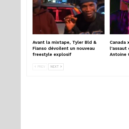
Avant la mixtape, Tyler Bld &
Canada x
Fianso dévoilent un nouveau
l’assaut 
freestyle explosif
Antoine 
PREV
NEXT