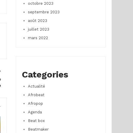
octobre 2023
septembre 2023
août 2023
juillet 2023
mars 2022
Categories
e
e
Actualité
Afrobeat
Afropop
r
Agenda
Beat box
Beatmaker