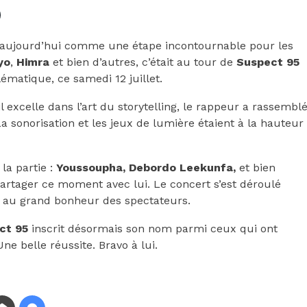
e aujourd’hui comme une étape incontournable pour les
yo
,
Himra
et bien d’autres, c’était au tour de
Suspect 95
matique, ce samedi 12 juillet.
 excelle dans l’art du storytelling, le rappeur a rassembl
 sonorisation et les jeux de lumière étaient à la hauteur
 la partie :
Youssoupha, Debordo Leekunfa,
et bien
 partager ce moment avec lui. Le concert s’est déroulé
, au grand bonheur des spectateurs.
ct 95
inscrit désormais son nom parmi ceux qui ont
e belle réussite. Bravo à lui.