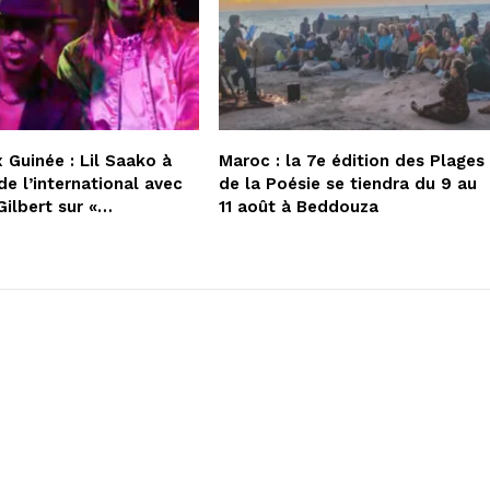
 Guinée : Lil Saako à
Maroc : la 7e édition des Plages
de l’international avec
de la Poésie se tiendra du 9 au
Gilbert sur «…
11 août à Beddouza