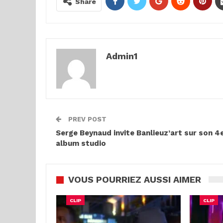
Share
Admin1
PREV POST
Serge Beynaud invite Banlieuz’art sur son 4
album studio
VOUS POURRIEZ AUSSI AIMER
CLIP
CLIP