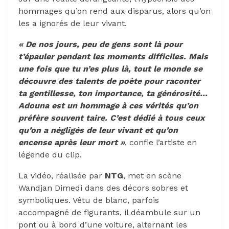
hommages qu’on rend aux disparus, alors qu’on
les a ignorés de leur vivant.
« De nos jours, peu de gens sont là pour
t’épauler pendant les moments difficiles. Mais
une fois que tu n’es plus là, tout le monde se
découvre des talents de poète pour raconter
ta gentillesse, ton importance, ta générosité…
Adouna est un hommage à ces vérités qu’on
préfère souvent taire. C’est dédié à tous ceux
qu’on a négligés de leur vivant et qu’on
encense après leur mort »
, confie l’artiste en
légende du clip.
La vidéo, réalisée par
NTG
, met en scène
Wandjan Dimedi dans des décors sobres et
symboliques. Vêtu de blanc, parfois
accompagné de figurants, il déambule sur un
pont ou à bord d’une voiture, alternant les