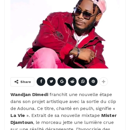
Share
Wandjan Dimedi
franchit une nouvelle étape
dans son projet artistique avec la sortie du clip
de Adouna. Ce titre, chanté en peulh, signifie «
La Vie
». Extrait de sa nouvelle mixtape
Mister
Djamtoun
, le morceau jette une lumière crue
sur une réalité dérangeante, l’hypocrisie des