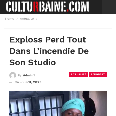
Home
Actualité
Exploss Perd Tout
Dans L’incendie De
Son Studio
ACTUALITÉ
AFROBEAT
By
Admin1
On
Juin 11, 2025