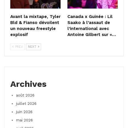
Avant la mixtape, Tyler
Canada x Guinée : Lil
Bld & Fianso dévoilent
Saako à l’assaut de
un nouveau freestyle
l’international avec
explosif
Antoine Gilbert sur «…
PREV
NEXT
Archives
août 2026
juillet 2026
juin 2026
mai 2026