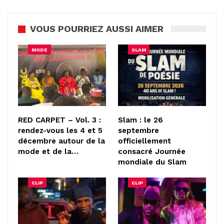
VOUS POURRIEZ AUSSI AIMER
MODE
SLAM
RED CARPET – Vol. 3 :
Slam : le 26
rendez-vous les 4 et 5
septembre
décembre autour de la
officiellement
mode et de la…
consacré Journée
mondiale du Slam
CLIP
CLIP