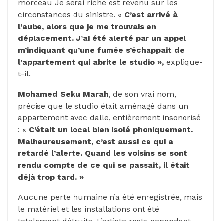
morceau Je serai riche est revenu sur les
circonstances du sinistre. «
C’est arrivé à
l’aube, alors que je me trouvais en
déplacement. J’ai été alerté par un appel
m’indiquant qu’une fumée s’échappait de
l’appartement qui abrite le studio »,
explique-
t-il.
Mohamed Seku Marah
, de son vrai nom,
précise que le studio était aménagé dans un
appartement avec dalle, entièrement insonorisé
: «
C’était un local bien isolé phoniquement.
Malheureusement, c’est aussi ce qui a
retardé l’alerte. Quand les voisins se sont
rendu compte de ce qui se passait, il était
déjà trop tard. »
Aucune perte humaine n’a été enregistrée, mais
le matériel et les installations ont été
totalement détruits. L’artiste reste cependant