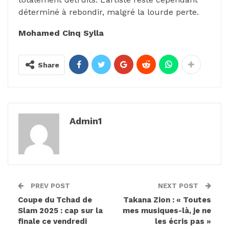
déterminé à rebondir, malgré la lourde perte.
Mohamed Cinq Sylla
Share
Admin1
PREV POST
NEXT POST
Coupe du Tchad de
Takana Zion : « Toutes
Slam 2025 : cap sur la
mes musiques-là, je ne
finale ce vendredi
les écris pas »