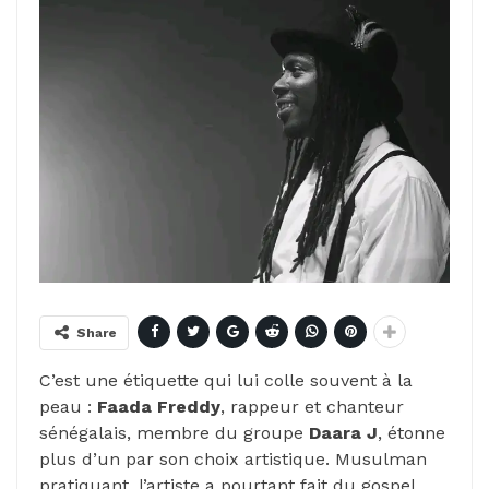
Share
C’est une étiquette qui lui colle souvent à la
peau :
Faada Freddy
, rappeur et chanteur
sénégalais, membre du groupe
Daara J
, étonne
plus d’un par son choix artistique. Musulman
pratiquant, l’artiste a pourtant fait du gospel