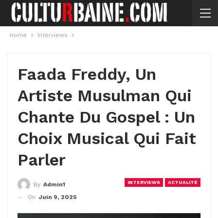
Home
Interviews
Faada Freddy, Un
Artiste Musulman Qui
Chante Du Gospel : Un
Choix Musical Qui Fait
Parler
INTERVIEWS
ACTUALITÉ
By
Admin1
On
Juin 9, 2025