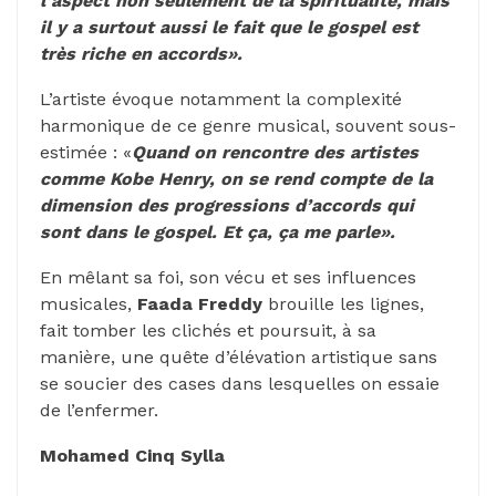
l’aspect non seulement de la spiritualité, mais
il y a surtout aussi le fait que le gospel est
très riche en accords».
L’artiste évoque notamment la complexité
harmonique de ce genre musical, souvent sous-
estimée : «
Quand on rencontre des artistes
comme Kobe Henry, on se rend compte de la
dimension des progressions d’accords qui
sont dans le gospel. Et ça, ça me parle».
En mêlant sa foi, son vécu et ses influences
musicales,
Faada Freddy
brouille les lignes,
fait tomber les clichés et poursuit, à sa
manière, une quête d’élévation artistique sans
se soucier des cases dans lesquelles on essaie
de l’enfermer.
Mohamed Cinq Sylla