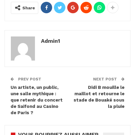
Share
Admin1
PREV POST
NEXT POST
Un artiste, un public,
Didi B mouille le
une salle mythique :
maillot et retourne le
que retenir du concert
stade de Bouaké sous
de Saifond au Casino
la pluie
de Paris ?
VOUS POURRIEZ AUSSI AIMER