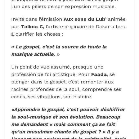
l’un des piliers de son expression musicale.
Invité dans l’émission
Aux sons du Lub
’ animée
par
Talima C,
l’artiste originaire de Dakar a tenu
à clarifier les choses :
«
Le gospel, c’est la source de toute la
musique actuelle. »
Un point de vue assumé, presque une
profession de foi artistique. Pour
Faada
, se
plonger dans le gospel, c’est remonter aux
racines profondes de la soul, comprendre ses
codes, ses vibrations, son histoire.
«Apprendre le gospel, c’est pouvoir déchiffrer
la soul-musique et son évolution. Beaucoup
me demandent « mais comment ça se fait
qu’un musulman chante du gospel ? » Il y a