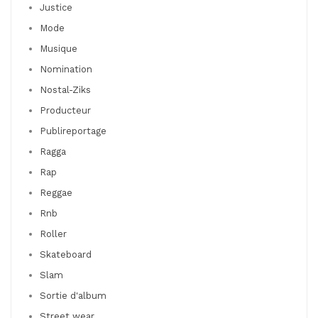
Justice
Mode
Musique
Nomination
Nostal-Ziks
Producteur
Publireportage
Ragga
Rap
Reggae
Rnb
Roller
Skateboard
Slam
Sortie d'album
Street wear