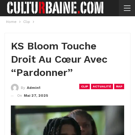
Home
Clip
KS Bloom Touche
Droit Au Cœur Avec
“Pardonner”
CLIP
ACTUALITÉ
RAP
By
Admin1
On
Mai 27, 2025