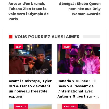
Autour d’un brunch,
Sénégal : Sheba Queen
Takana Zion trace la
nominée aux Only
voie vers l’Olympia de
Woman Awards
Paris
VOUS POURRIEZ AUSSI AIMER
CLIP
CLIP
Avant la mixtape, Tyler
Canada x Guinée : Lil
Bld & Fianso dévoilent
Saako à l’assaut de
un nouveau freestyle
l’international avec
explosif
Antoine Gilbert sur «…
AGENDA
FESTIVAL