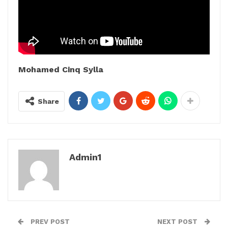
Mohamed Cinq Sylla
Share
Admin1
PREV POST
NEXT POST