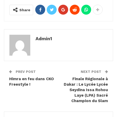
Share
Admin1
PREV POST
NEXT POST
Himra en feu dans CKO
Finale Régionale à
Freestyle !
Dakar : Le Lycée Lycée
Seydina Issa Rohou
Laye (LPA) Sacré
Champion du Slam