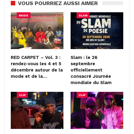
VOUS POURRIEZ AUSSI AIMER
MODE
SLAM
RED CARPET – Vol. 3 :
Slam : le 26
rendez-vous les 4 et 5
septembre
décembre autour de la
officiellement
mode et de la…
consacré Journée
mondiale du Slam
CLIP
CLIP