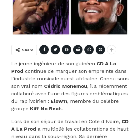
Share
Le jeune ingénieur de son guinéen
CD A La
Prod
continue de marquer son empreinte dans
l’industrie musicale ouest-africaine. Connu sous
son vrai nom
Cédric Monemou
, il a récemment
collaboré avec l’une des figures emblématiques
du rap ivoirien :
Elow’n
, membre du célèbre
groupe
Kiff No Beat.
Lors de son séjour de travail en Côte d’Ivoire,
CD
A La Prod
a multiplié les collaborations de haut
niveau dans la sous-région. Sa dernière