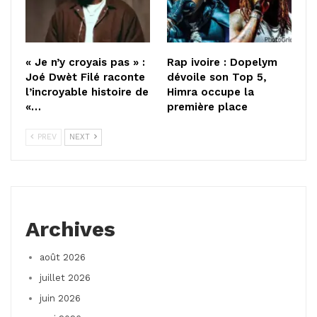
« Je n’y croyais pas » :
Rap ivoire : Dopelym
Joé Dwèt Filé raconte
dévoile son Top 5,
l’incroyable histoire de
Himra occupe la
«…
première place
PREV
NEXT
Archives
août 2026
juillet 2026
juin 2026