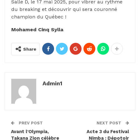
Salle D, le 17 mai 2025, pour vibrer au rythme
du breaking et découvrir qui sera couronné
champion du Québec !
Mohamed Cinq Sylla
Share
Admin1
PREV POST
NEXT POST
Avant l’Olympia,
Acte 3 du Festival
Takana Zion célèbre
Nimba : Dépotoir