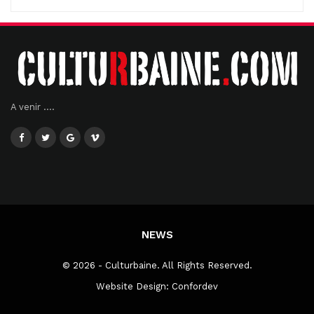
A venir ....
NEWS
© 2026 - Culturbaine. All Rights Reserved.
Website Design:
Confordev