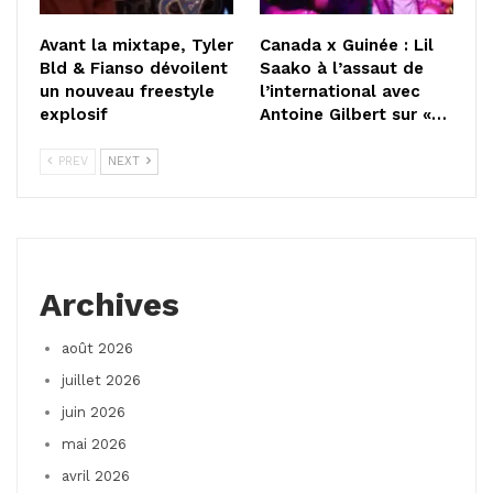
Avant la mixtape, Tyler
Canada x Guinée : Lil
Bld & Fianso dévoilent
Saako à l’assaut de
un nouveau freestyle
l’international avec
explosif
Antoine Gilbert sur «…
PREV
NEXT
Archives
août 2026
juillet 2026
juin 2026
mai 2026
avril 2026