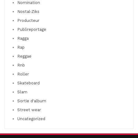
Nomination
Nostal-Ziks
Producteur
Publireportage
Ragga
Rap
Reggae
Rnb
Roller
Skateboard
Slam
Sortie d'album
Street wear
Uncategorized