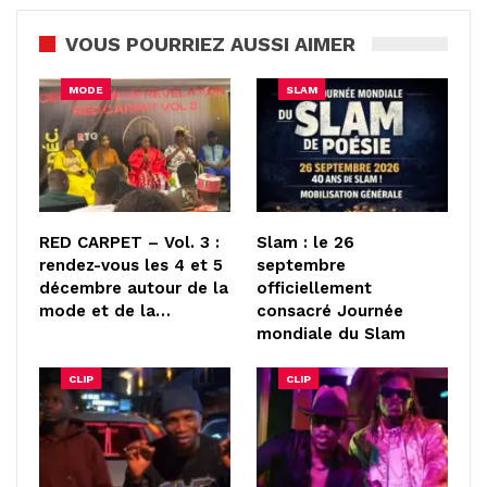
VOUS POURRIEZ AUSSI AIMER
MODE
SLAM
RED CARPET – Vol. 3 :
Slam : le 26
rendez-vous les 4 et 5
septembre
décembre autour de la
officiellement
mode et de la…
consacré Journée
mondiale du Slam
CLIP
CLIP