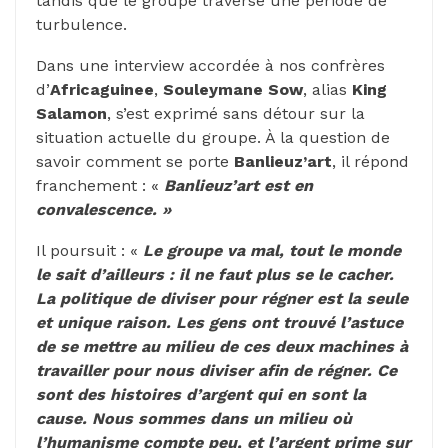
tandis que le groupe traverse une période de
turbulence.
Dans une interview accordée à nos confrères
d’
Africaguinee
,
Souleymane
Sow
, alias
King
Salamon
, s’est exprimé sans détour sur la
situation actuelle du groupe. À la question de
savoir comment se porte
Banlieuz’art
, il répond
franchement : «
Banlieuz’art est en
convalescence. »
Il poursuit : «
Le groupe va mal, tout le monde
le sait d’ailleurs : il ne faut plus se le cacher.
La politique de diviser pour régner est la seule
et unique raison. Les gens ont trouvé l’astuce
de se mettre au milieu de ces deux machines à
travailler pour nous diviser afin de régner. Ce
sont des histoires d’argent qui en sont la
cause. Nous sommes dans un milieu où
l’humanisme compte peu, et l’argent prime sur