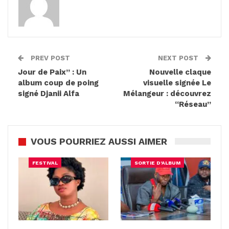
PREV POST
NEXT POST
Jour de Paix” : Un
Nouvelle claque
album coup de poing
visuelle signée Le
signé Djanii Alfa
Mélangeur : découvrez
“Réseau”
VOUS POURRIEZ AUSSI AIMER
FESTIVAL
SORTIE D'ALBUM