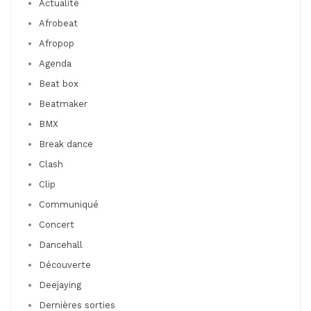
Actualité
Afrobeat
Afropop
Agenda
Beat box
Beatmaker
BMX
Break dance
Clash
Clip
Communiqué
Concert
Dancehall
Découverte
Deejaying
Dernières sorties