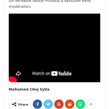
un véritable délice musical à savourer sans
modération.
Mohamed Cinq Sylla
Share