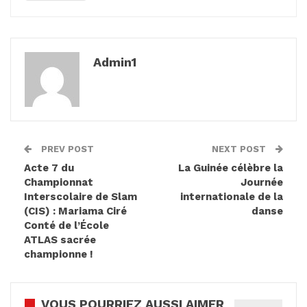
Admin1
PREV POST
NEXT POST
Acte 7 du
La Guinée célèbre la
Championnat
Journée
Interscolaire de Slam
internationale de la
(CIS) : Mariama Ciré
danse
Conté de l’École
ATLAS sacrée
championne !
VOUS POURRIEZ AUSSI AIMER