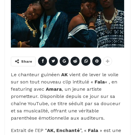
Share
Le chanteur guinéen
AK
vient de lever le voile
sur son tout nouveau clip intitulé «
Fala
« , en
featuring avec
Amara
, un jeune artiste
prometteur. Disponible depuis ce jour sur sa
chaîne YouTube, ce titre séduit par sa douceur
et sa musicalité, offrant une véritable
parenthèse émotionnelle aux auditeurs.
Extrait de l’EP “
AK, Enchanté
”, «
Fala
» est une