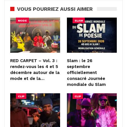
VOUS POURRIEZ AUSSI AIMER
MODE
SLAM
RED CARPET – Vol. 3 :
Slam : le 26
rendez-vous les 4 et 5
septembre
décembre autour de la
officiellement
mode et de la…
consacré Journée
mondiale du Slam
CLIP
CLIP