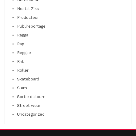
Nostal-Ziks
Producteur
Publireportage
Ragga
Rap
Reggae
Rnb
Roller
Skateboard
Slam
Sortie d'album
Street wear
Uncategorized