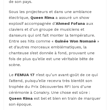
de son pays.
Sous les projecteurs et dans une ambiance
électrique,
Queen Rima
a assuré un show
explosif accompagnée d’
Ahmed Fofana
aux
claviers et d’un groupe de musiciens et
danseurs qui ont fait monter la température.
Entre ses hits comme «
Guinée Won Nomanè
»
et d’autres morceaux emblématiques, la
chanteuse s’est donnée à fond, prouvant une
fois de plus qu’elle est une véritable bête de
scène.
Le
FEMUA 17
n’est qu’un avant-goût de ce qui
l’attend, puisqu’elle recevra très bientôt son
trophée du Prix Découvertes RFI lors d’une
cérémonie à Conakry. Une chose est sûre :
Queen Rima
est bel et bien en train de marquer
son époque.