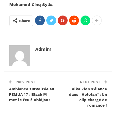
Mohamed Cinq Sylla
Share
Admin1
PREV POST
NEXT POST
Ambiance survoltée au
Alka Zion s’élance
FEMUA 17 : Black M
dans “Hololan” : Un
met le feu à Abidjan !
clip chargé de
romance !