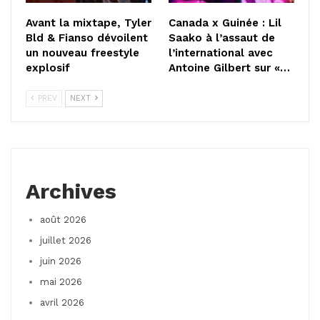
Avant la mixtape, Tyler
Canada x Guinée : Lil
Bld & Fianso dévoilent
Saako à l’assaut de
un nouveau freestyle
l’international avec
explosif
Antoine Gilbert sur «…
PREV
NEXT
Archives
août 2026
juillet 2026
juin 2026
mai 2026
avril 2026